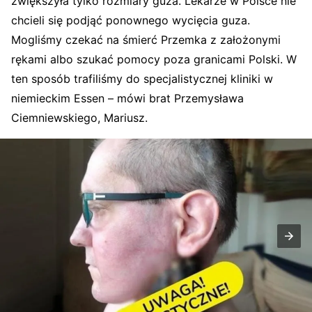
zwiększyła tylko rozmiary guza. Lekarze w Polsce nie
chcieli się podjąć ponownego wycięcia guza.
Mogliśmy czekać na śmierć Przemka z założonymi
rękami albo szukać pomocy poza granicami Polski. W
ten sposób trafiliśmy do specjalistycznej kliniki w
niemieckim Essen – mówi brat Przemysława
Ciemniewskiego, Mariusz.