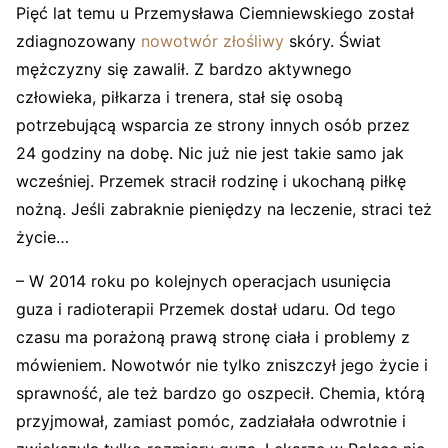
Pięć lat temu u Przemysława Ciemniewskiego został
zdiagnozowany
nowotwór złośliwy
skóry. Świat
mężczyzny się zawalił. Z bardzo aktywnego
człowieka, piłkarza i trenera, stał się osobą
potrzebującą wsparcia ze strony innych osób przez
24 godziny na dobę. Nic już nie jest takie samo jak
wcześniej. Przemek stracił rodzinę i ukochaną piłkę
nożną. Jeśli zabraknie pieniędzy na leczenie, straci też
życie…
–
W 2014 roku po kolejnych operacjach usunięcia
guza i radioterapii Przemek dostał udaru. Od tego
czasu ma porażoną prawą stronę ciała i problemy z
mówieniem. Nowotwór nie tylko zniszczył jego życie i
sprawność, ale też bardzo go oszpecił. Chemia, którą
przyjmował, zamiast pomóc, zadziałała odwrotnie i