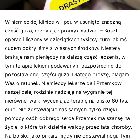
W niemieckiej klinice w lipcu w usunięto znaczną
część guza, rozpalając promyk nadziei. – Koszt
operacji liczony w dziesiątkach tysięcy euro jakimś
cudem pokryliśmy z własnych środków. Niestety
brakuje nam pieniędzy na dalszą część leczenia, w
tym terapię lekiem podawanym bezpośrednio do
pozostawionej części guza. Dlatego proszę, błagam
Was o ratunek.
Niemieccy lekarze dali Przemkowi i
naszej całej rodzinie nadzieję na wygranie tej
nierównej walki wyceniając terapię na blisko 60 tys.
euro. Nie zostawiajcie nas samych, tylko dzięki
pomocy osób dobrego serca Przemek ma szansę na
życie, o które tak dzielnie walczy przez lata choroby.
Na boisku jako piłkarz nigdy nie odstawiał nogi. Tym