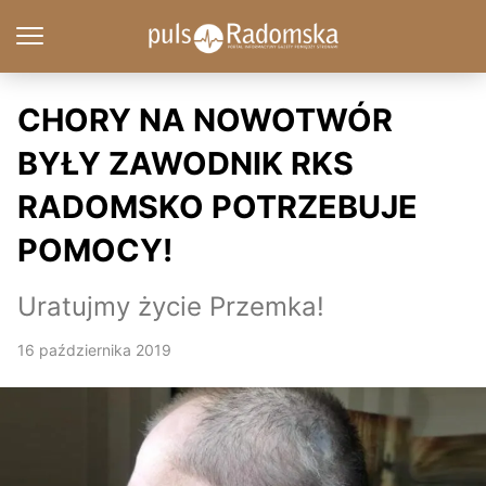
CHORY NA NOWOTWÓR
BYŁY ZAWODNIK RKS
RADOMSKO POTRZEBUJE
POMOCY!
Uratujmy życie Przemka!
16 października 2019