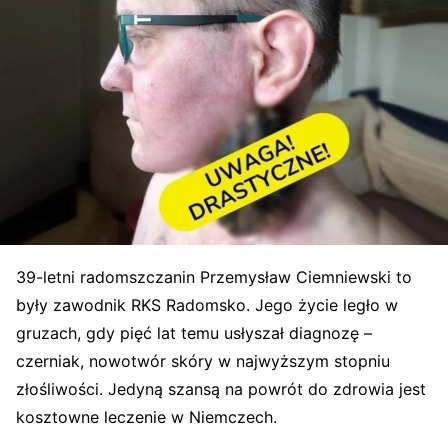
39-letni radomszczanin Przemysław Ciemniewski to
były zawodnik RKS Radomsko. Jego życie legło w
gruzach, gdy pięć lat temu usłyszał diagnozę –
czerniak, nowotwór skóry w najwyższym stopniu
złośliwości. Jedyną szansą na powrót do zdrowia jest
kosztowne leczenie w Niemczech.