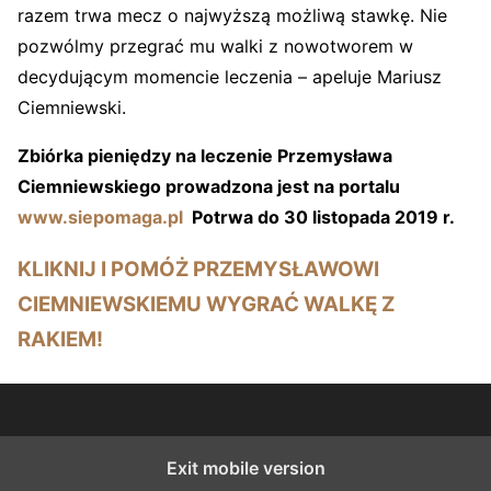
razem trwa mecz o najwyższą możliwą stawkę. Nie
pozwólmy przegrać mu walki z nowotworem w
decydującym momencie leczenia – apeluje Mariusz
Ciemniewski.
Zbiórka pieniędzy na leczenie Przemysława
Ciemniewskiego prowadzona jest na portalu
www.siepomaga.pl
Potrwa do 30 listopada 2019 r.
KLIKNIJ I POMÓŻ PRZEMYSŁAWOWI
CIEMNIEWSKIEMU WYGRAĆ WALKĘ Z
RAKIEM!
Exit mobile version