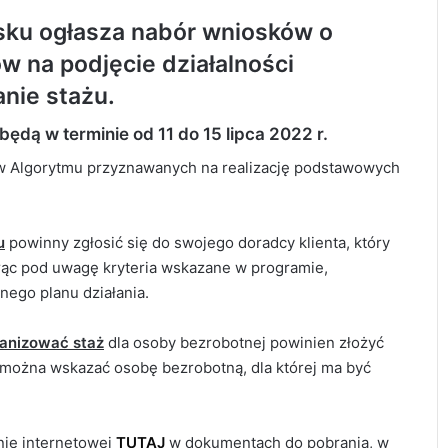
ku ogłasza nabór wniosków o
 na podjęcie działalności
nie stażu.
dą w terminie od 11 do 15 lipca 2022 r.
w Algorytmu przyznawanych na realizację podstawowych
u
powinny zgłosić się do swojego doradcy klienta, który
orąc pod uwagę kryteria wskazane w programie,
nego planu działania.
ganizować staż
dla osoby bezrobotnej powinien złożyć
można wskazać osobę bezrobotną, dla której ma być
nie internetowej
TUTAJ
w dokumentach do pobrania, w