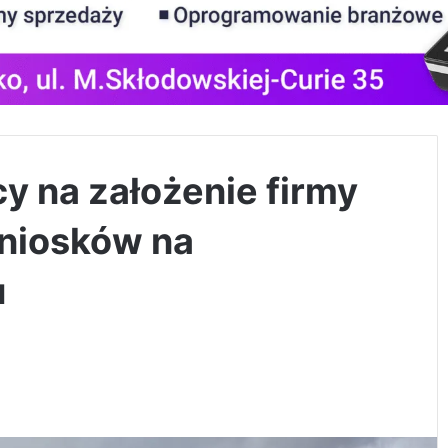
y na założenie firmy
niosków na
u