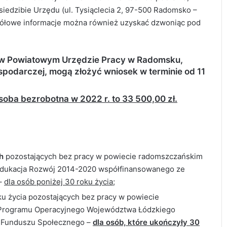
siedzibie Urzędu (ul. Tysiąclecia 2, 97-500 Radomsko –
egółowe informacje można również uzyskać dzwoniąc pod
 w Powiatowym Urzędzie Pracy w Radomsku,
podarczej, mogą złożyć wniosek w terminie od 11
ba bezrobotna w 2022 r. to 33 500,00 zł.
ch
pozostających bez pracy w powiecie radomszczańskim
Edukacja Rozwój 2014-2020 współfinansowanego ze
–
dla osób poniżej 30 roku życia;
ku życia pozostających bez pracy w powiecie
 Programu Operacyjnego Województwa Łódzkiego
 Funduszu Społecznego –
dla osób, które ukończyły 30