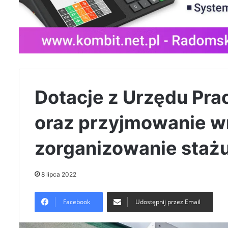
Dotacje z Urzędu Prac
oraz przyjmowanie w
zorganizowanie staż
8 lipca 2022
Facebook
Udostępnij przez Email