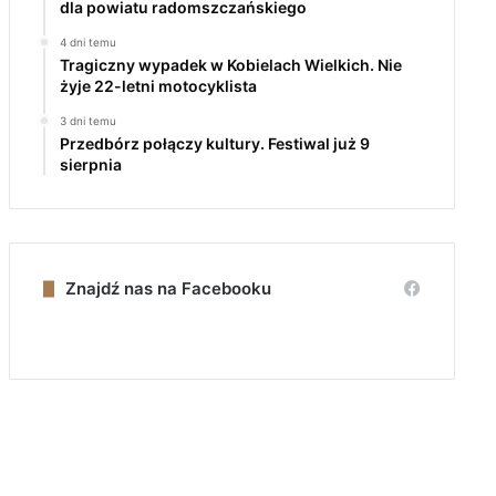
dla powiatu radomszczańskiego
4 dni temu
Tragiczny wypadek w Kobielach Wielkich. Nie
żyje 22-letni motocyklista
3 dni temu
Przedbórz połączy kultury. Festiwal już 9
sierpnia
Znajdź nas na Facebooku