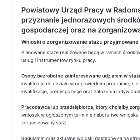
Powiatowy Urząd Pracy w Radoms
przyznanie jednorazowych środków
gospodarczej oraz na zorganizowa
Wnioski o zorganizowanie stażu przyjmowane bę
Planowane staże realizowane będą w ramach środkó
usług i instrumentów rynku pracy.
Osoby bezrobotne zainteresowane udziałem w staż
kwalifikuje do udziału w odpowiednim programie, bi
kwalifikacje, predyspozycje oraz założenia indywidual
Pracodawca lub przedsiębiorca, który chciałby zor
wniosek w ogłoszonym terminie naboru (we wniosku 
zorganizowany staż).
Regulamin oraz aktualne wnioski dostępne są na stro