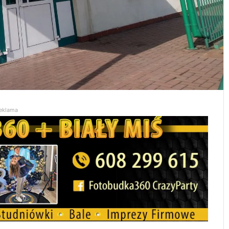
eklama