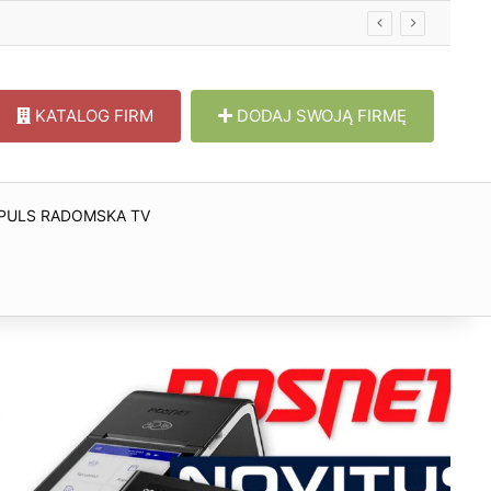
w
KATALOG FIRM
DODAJ SWOJĄ FIRMĘ
PULS RADOMSKA TV