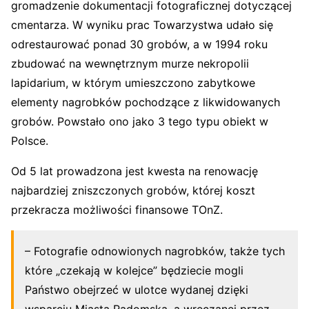
gromadzenie dokumentacji fotograficznej dotyczącej
cmentarza. W wyniku prac Towarzystwa udało się
odrestaurować ponad 30 grobów, a w 1994 roku
zbudować na wewnętrznym murze nekropolii
lapidarium, w którym umieszczono zabytkowe
elementy nagrobków pochodzące z likwidowanych
grobów. Powstało ono jako 3 tego typu obiekt w
Polsce.
Od 5 lat prowadzona jest kwesta na renowację
najbardziej zniszczonych grobów, której koszt
przekracza możliwości finansowe TOnZ.
– Fotografie odnowionych nagrobków, także tych
które „czekają w kolejce” będziecie mogli
Państwo obejrzeć w ulotce wydanej dzięki
wsparciu Miasta Radomska, a wręczanej przez