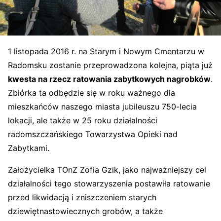
1 listopada 2016 r. na Starym i Nowym Cmentarzu w
Radomsku zostanie przeprowadzona kolejna, piąta już
kwesta na rzecz ratowania zabytkowych nagrobków
.
Zbiórka ta odbędzie się w roku ważnego dla
mieszkańców naszego miasta jubileuszu 750-lecia
lokacji, ale także w 25 roku działalności
radomszczańskiego Towarzystwa Opieki nad
Zabytkami.
Założycielka TOnZ Zofia Gzik, jako najważniejszy cel
działalności tego stowarzyszenia postawiła ratowanie
przed likwidacją i zniszczeniem starych
dziewiętnastowiecznych grobów, a także