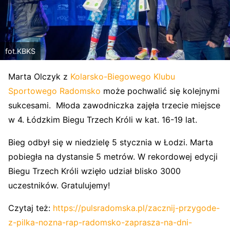
fot.KBKS
Marta Olczyk z
Kolarsko-Biegowego Klubu
Sportowego Radomsko
może pochwalić się kolejnymi
sukcesami. Młoda zawodniczka zajęła trzecie miejsce
w 4. Łódzkim Biegu Trzech Króli w kat. 16-19 lat.
Bieg odbył się w niedzielę 5 stycznia w Łodzi. Marta
pobiegła na dystansie 5 metrów. W rekordowej edycji
Biegu Trzech Króli wzięło udział blisko 3000
uczestników. Gratulujemy!
Czytaj też:
https://pulsradomska.pl/zacznij-przygode-
z-pilka-nozna-rap-radomsko-zaprasza-na-dni-