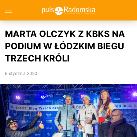
MARTA OLCZYK Z KBKS NA
PODIUM W ŁÓDZKIM BIEGU
TRZECH KRÓLI
8 stycznia 2020