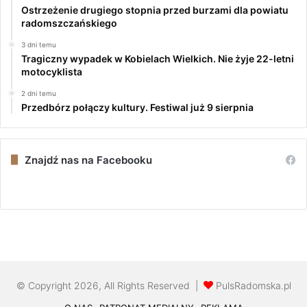
Ostrzeżenie drugiego stopnia przed burzami dla powiatu
radomszczańskiego
3 dni temu
Tragiczny wypadek w Kobielach Wielkich. Nie żyje 22-letni
motocyklista
2 dni temu
Przedbórz połączy kultury. Festiwal już 9 sierpnia
Znajdź nas na Facebooku
© Copyright 2026, All Rights Reserved |
PulsRadomska.pl