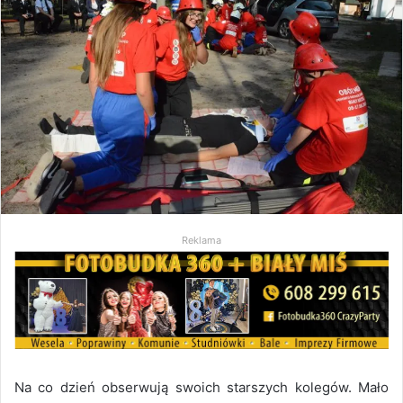
Reklama
Na co dzień obserwują swoich starszych kolegów. Mało