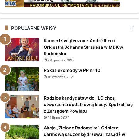
POPULARNE WPISY
Koncert świąteczny z André Rieu i
Orkiestrą Johanna Straussa w MDK w
Radomsku
28 grudnia 2023
Pokaz ekomody w PP nr 10
18 czerwca 2021
Rodzice kandydatów do I LO chcą
utworzenia dodatkowej klasy. Spotkali się
z Zarządem Powiatu
21 lipca 2022
Akcja „Zielone Radomsko”. Odbierz
darmową sadzonkę drzewa i zasadź w