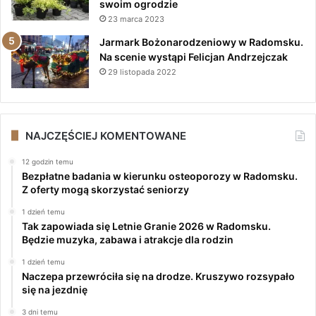
swoim ogrodzie
23 marca 2023
Jarmark Bożonarodzeniowy w Radomsku.
Na scenie wystąpi Felicjan Andrzejczak
29 listopada 2022
NAJCZĘŚCIEJ KOMENTOWANE
12 godzin temu
Bezpłatne badania w kierunku osteoporozy w Radomsku.
Z oferty mogą skorzystać seniorzy
1 dzień temu
Tak zapowiada się Letnie Granie 2026 w Radomsku.
Będzie muzyka, zabawa i atrakcje dla rodzin
1 dzień temu
Naczepa przewróciła się na drodze. Kruszywo rozsypało
się na jezdnię
3 dni temu