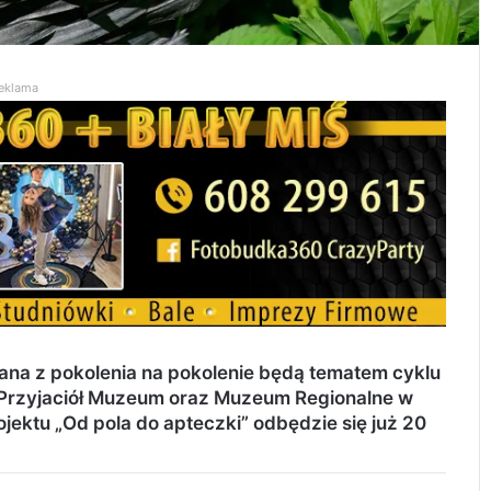
eklama
wana z pokolenia na pokolenie będą tematem cyklu
Przyjaciół Muzeum oraz Muzeum Regionalne w
ektu „Od pola do apteczki” odbędzie się już 20