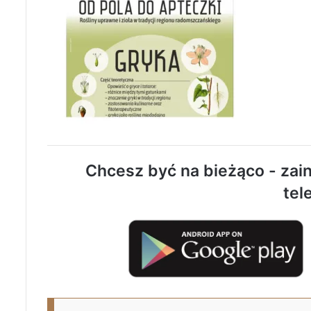
Chcesz być na bieżąco - zain
tel