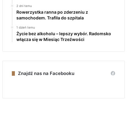
2 dni temu
Rowerzystka ranna po zderzeniu z
samochodem. Trafiła do szpitala
1 dzień temu
Życie bez alkoholu – lepszy wybór. Radomsko
włącza się w Miesiąc Trzeźwości
Znajdź nas na Facebooku