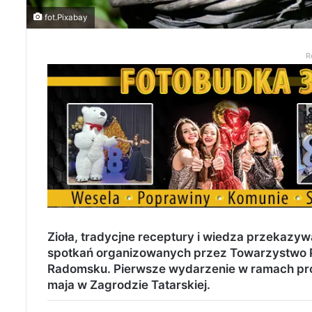
fot.Pixabay
R
Zioła, tradycjne receptury i wiedza przekazy
spotkań organizowanych przez Towarzystwo 
Radomsku. Pierwsze wydarzenie w ramach proj
maja w Zagrodzie Tatarskiej.