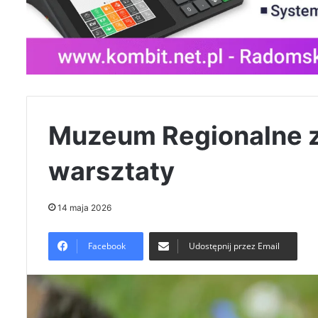
Muzeum Regionalne za
warsztaty
14 maja 2026
Facebook
Udostępnij przez Email