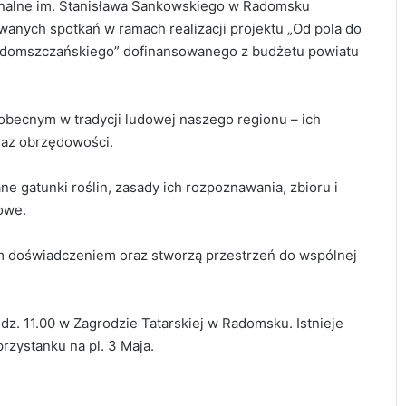
nalne im. Stanisława Sankowskiego w Radomsku
wanych spotkań w ramach realizacji projektu „Od pola do
u radomszczańskiego” dofinansowanego z budżetu powiatu
obecnym w tradycji ludowej naszego regionu – ich
raz obrzędowości.
e gatunki roślin, zasady ich rozpoznawania, zbioru i
owe.
m doświadczeniem oraz stworzą przestrzeń do wspólnej
dz. 11.00 w Zagrodzie Tatarskiej w Radomsku. Istnieje
zystanku na pl. 3 Maja.