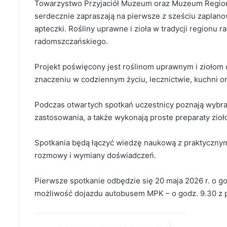
Towarzystwo Przyjaciół Muzeum oraz Muzeum Regio
serdecznie zapraszają na pierwsze z sześciu zaplano
apteczki. Rośliny uprawne i zioła w tradycji region
radomszczańskiego.
Projekt poświęcony jest roślinom uprawnym i ziołom 
znaczeniu w codziennym życiu, lecznictwie, kuchni o
Podczas otwartych spotkań uczestnicy poznają wybran
zastosowania, a także wykonają proste preparaty zioł
Spotkania będą łączyć wiedzę naukową z praktyczny
rozmowy i wymiany doświadczeń.
Pierwsze spotkanie odbędzie się 20 maja 2026 r. o go
możliwość dojazdu autobusem MPK – o godz. 9.30 z pr