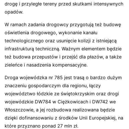
drogę i przyległe tereny przed skutkami intensywnych
opadów.
W ramach zadania drogowcy przygotują też budowę
oświetlenia drogowego, wykonanie kanału
technologicznego oraz usunięcie kolizji z istniejącą
infrastrukturą techniczną. Ważnym elementem będzie
też budowa przepustów i przejść dla płazów, a także
zieleńce i nasadzenia kompensacyjne.
Droga wojewódzka nr 785 jest trasą o bardzo dużym
znaczeniu gospodarczym dla regionu, łączy
województwo łódzkie ze świętokrzyskim oraz drogi
wojewódzkie DW784 w Ciężkowicach i DW742 we
Włoszczowie, a jej rozbudowa realizowana będzie
dzięki dofinansowaniu z środków Unii Europejskiej, na
które przyznano ponad 27 mln zł.