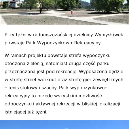
Przy tężni w radomszczańskiej dzielnicy Wymysłówek
powstaje Park Wypoczynkowo-Rekreacyjny.
W ramach projektu powstaje strefa wypoczynku
otoczona zielenią, natomiast druga część parku
przeznaczona jest pod rekreację. Wyposażona będzie
w strefę street workout oraz strefę gier zewnętrznych
– tenis stołowy i szachy. Park wypoczynkowo-
rekreacyjny to przede wszystkim możliwość
odpoczynku i aktywnej rekreacji w bliskiej lokalizacji
istniejącej już tężni.