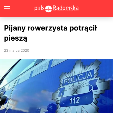
Pijany rowerzysta potrącił
pieszą
23 marca 2020