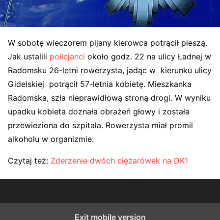
W sobotę wieczorem pijany kierowca potrącił pieszą.
Jak ustalili
policjanci
około godz. 22 na ulicy Ładnej w
Radomsku 26-letni rowerzysta, jadąc w kierunku ulicy
Gidelskiej potrącił 57-letnia kobietę. Mieszkanka
Radomska, szła nieprawidłową stroną drogi. W wyniku
upadku kobieta doznała obrażeń głowy i została
przewieziona do szpitala. Rowerzysta miał promil
alkoholu w organizmie.
Czytaj też:
Zderzenie dwóch ciężarówek na DK1
Exit mobile version