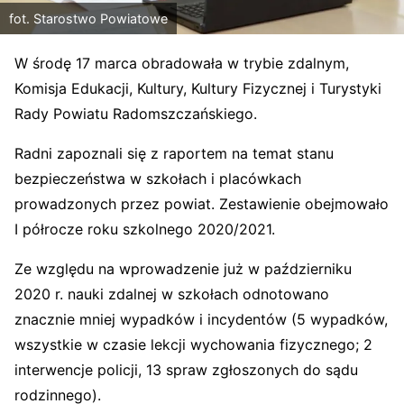
fot. Starostwo Powiatowe
W środę 17 marca obradowała w trybie zdalnym,
Komisja Edukacji, Kultury, Kultury Fizycznej i Turystyki
Rady Powiatu Radomszczańskiego.
Radni zapoznali się z raportem na temat stanu
bezpieczeństwa w szkołach i placówkach
prowadzonych przez powiat. Zestawienie obejmowało
I półrocze roku szkolnego 2020/2021.
Ze względu na wprowadzenie już w październiku
2020 r. nauki zdalnej w szkołach odnotowano
znacznie mniej wypadków i incydentów (5 wypadków,
wszystkie w czasie lekcji wychowania fizycznego; 2
interwencje policji, 13 spraw zgłoszonych do sądu
rodzinnego).