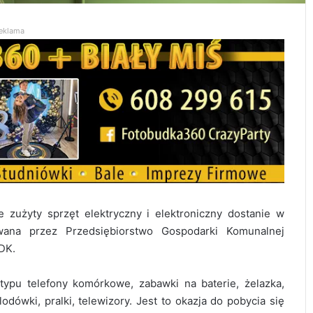
eklama
e zużyty sprzęt elektryczny i elektroniczny dostanie w
wana przez Przedsiębiorstwo Gospodarki Komunalnej
DK.
typu telefony komórkowe, zabawki na baterie, żelazka,
lodówki, pralki, telewizory. Jest to okazja do pobycia się