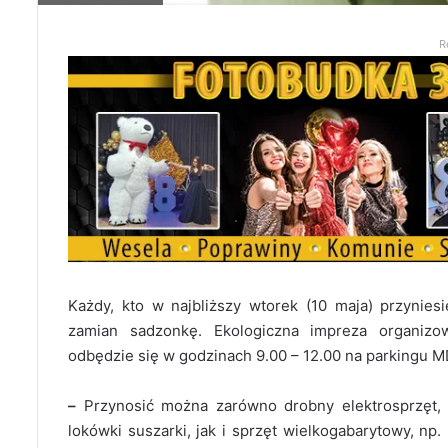
R
Każdy, kto w najbliższy wtorek (10 maja) przyniesi
zamian sadzonkę. Ekologiczna impreza organizo
odbędzie się w godzinach 9.00 – 12.00 na parkingu M
–
Przynosić można zarówno drobny elektrosprzęt, 
lokówki suszarki, jak i sprzęt wielkogabarytowy, np. 