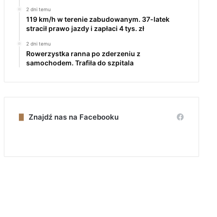
2 dni temu
119 km/h w terenie zabudowanym. 37-latek
stracił prawo jazdy i zapłaci 4 tys. zł
2 dni temu
Rowerzystka ranna po zderzeniu z
samochodem. Trafiła do szpitala
Znajdź nas na Facebooku