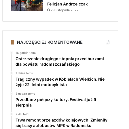
Felicjan Andrzejczak
29 listopada 2022
NAJCZĘŚCIEJ KOMENTOWANE
16 godzin temu
Ostrzeżenie drugiego stopnia przed burzami
dla powiatu radomszczańskiego
1 dzień temu
Tragiczny wypadek w Kobielach Wielkich. Nie
żyje 22-letni motocyklista
8 godzin temu
Przedbórz połączy kultury. Festiwal już 9
sierpnia
2 dni temu
Trwa remont przejazdów kolejowych. Zmieniły
się trasy autobusów MPK w Radomsku