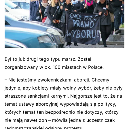
Był to już drugi tego typu marsz. Został
zorganizowany w ok. 100 miastach w Polsce.
– Nie jesteśmy zwolenniczkami aborcji. Chcemy
jedynie, aby kobiety miały wolny wybór, żeby nie były
straszone sankcjami karnymi. Najgorsze jest to, że na
temat ustawy aborcyjnej wypowiadają się politycy,
których temat ten bezpośrednio nie dotyczy, którzy
nie mają nawet żon – mówiła jedna z uczestniczek
radomszczańskiej odsłony protestu.