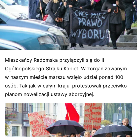
Mieszkańcy Radomska przyłączyli się do II
Ogólnopolskiego Strajku Kobiet. W zorganizowanym
w naszym mieście marszu wzięło udział ponad 100
osób. Tak jak w całym kraju, protestowali przeciwko
planom nowelizacji ustawy aborcyjnej.