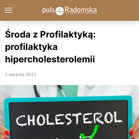
Środa z Profilaktyką:
profilaktyka
hipercholesterolemii
2 sierpnia 2023