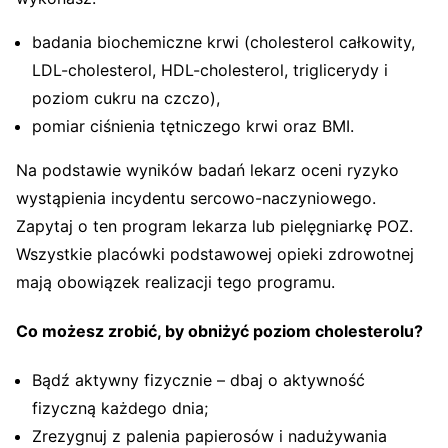
badania biochemiczne krwi (cholesterol całkowity,
LDL-cholesterol, HDL-cholesterol, triglicerydy i
poziom cukru na czczo),
pomiar ciśnienia tętniczego krwi oraz BMI.
Na podstawie wyników badań lekarz oceni ryzyko
wystąpienia incydentu sercowo-naczyniowego.
Zapytaj o ten program lekarza lub pielęgniarkę POZ.
Wszystkie placówki podstawowej opieki zdrowotnej
mają obowiązek realizacji tego programu.
Co możesz zrobić, by obniżyć poziom cholesterolu?
Bądź aktywny fizycznie – dbaj o aktywność
fizyczną każdego dnia;
Zrezygnuj z palenia papierosów i nadużywania