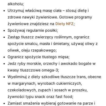
alkoholu;
Utrzymuj właściwą masę ciała – stosuj dietę i
zdrowe nawyki żywieniowe. Gotowe programy
żywieniowe znajdziesz na
Diety NFZ
;
Spożywaj regularnie posiłki;
Zastąp tłuszcz zwierzęcy roślinnym, ogranicz
spożycie smalcu, masła i śmietany, używaj oliwy z
oliwek, oleju rzepakowego;
Ogranicz spożycie tłustego mięsa;
Jedz ryby morskie, orzechy i awokado bogate w
kwasy tłuszczowe omega-3;
Wyeliminuj z diety szkodliwe tłuszcze trans, obecne
w margarynach, wyrobach cukierniczych,
czekoladowych, zupach i sosach w proszku,
żywności typu snack oraz fast food;
Zamiast smażenia wybieraj gotowanie na parze i