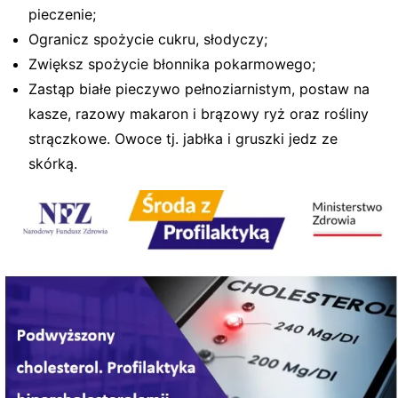
pieczenie;
Ogranicz spożycie cukru, słodyczy;
Zwiększ spożycie błonnika pokarmowego;
Zastąp białe pieczywo pełnoziarnistym, postaw na
kasze, razowy makaron i brązowy ryż oraz rośliny
strączkowe. Owoce tj. jabłka i gruszki jedz ze
skórką.