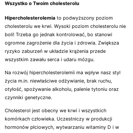
Wszystko o Twoim cholesterolu
Hipercholesterolemia
to podwyższony poziom
cholesterolu we krwi. Wysoki poziom cholesterolu nie
boli! Trzeba go jednak kontrolować, bo stanowi
ogromne zagrożenie dla życia i zdrowia. Zwiększa
ryzyko zaburzeń w układzie krążenia przede
wszystkim zawału serca i udaru mózgu.
Na rozwój hipercholesterolemii ma wpływ nasz styl
życia m.in. niewłaściwe odżywianie, brak ruchu,
otyłość, spożywanie alkoholu, palenie tytoniu oraz
czynniki genetyczne.
Cholesterol jest obecny we krwi i wszystkich
komórkach człowieka. Uczestniczy w produkcji
hormonów płciowych, wytwarzaniu witaminy D i w