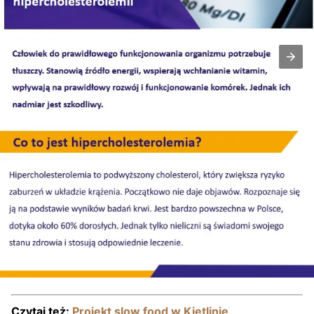
Czytaj też:
Projekt slow food w Kietlinie