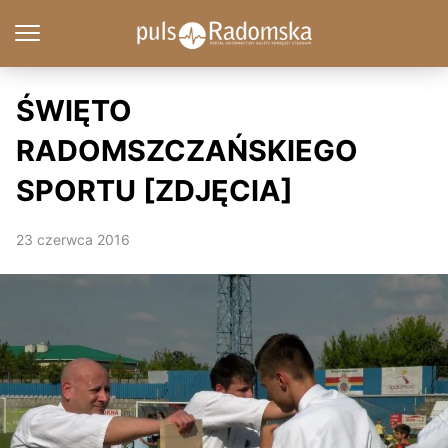
ŚWIĘTO
RADOMSZCZAŃSKIEGO
SPORTU [ZDJĘCIA]
23 czerwca 2016