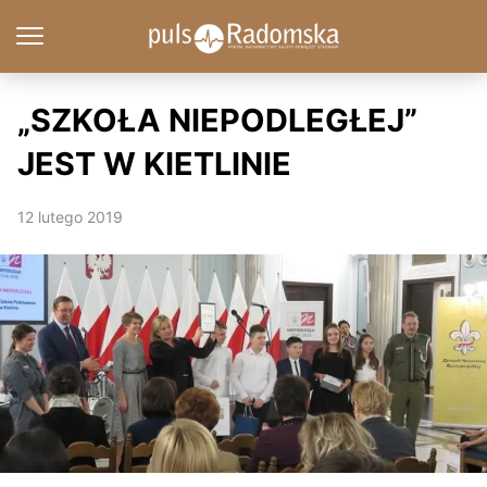
„SZKOŁA NIEPODLEGŁEJ”
JEST W KIETLINIE
12 lutego 2019