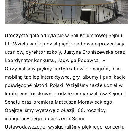
Uroczysta gala odbyła się w Sali Kolumnowej Sejmu
RP. Wzięła w niej udział pięcioosobowa reprezentacja
uczniów, dyrektor szkoły, Justyna Broniszewska oraz
koordynator konkursu, Jadwiga Podawca. –
Otrzymaliśmy piękny certyfikat i wiele nagród, m.in.
mobilną tablicę interaktywną, gry, albumy i publikacje
poświęcone historii Polski. Wzięliśmy także udział w
konferencji naukowej z udziałem marszałków Sejmu i
Senatu oraz premiera Mateusza Morawieckiego.
Obejrzeliśmy wystawę z okazji 100. rocznicy
inauguracyjnego posiedzenia Sejmu
Ustawodawczego, wysłuchaliśmy pięknego koncertu