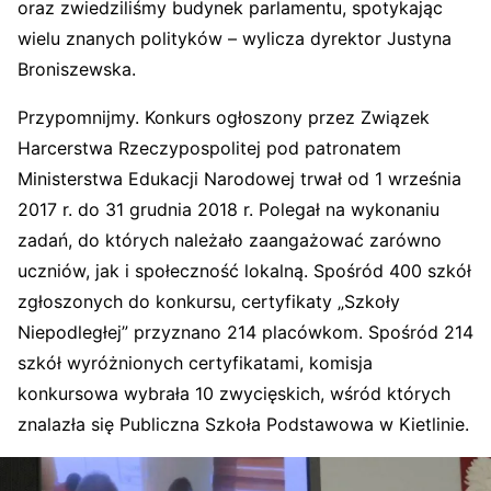
oraz zwiedziliśmy budynek parlamentu, spotykając
wielu znanych polityków – wylicza dyrektor Justyna
Broniszewska.
Przypomnijmy. Konkurs ogłoszony przez Związek
Harcerstwa Rzeczypospolitej pod patronatem
Ministerstwa Edukacji Narodowej trwał od 1 września
2017 r. do 31 grudnia 2018 r. Polegał na wykonaniu
zadań, do których należało zaangażować zarówno
uczniów, jak i społeczność lokalną. Spośród 400 szkół
zgłoszonych do konkursu, certyfikaty „Szkoły
Niepodległej” przyznano 214 placówkom. Spośród 214
szkół wyróżnionych certyfikatami, komisja
konkursowa wybrała 10 zwycięskich, wśród których
znalazła się Publiczna Szkoła Podstawowa w Kietlinie.