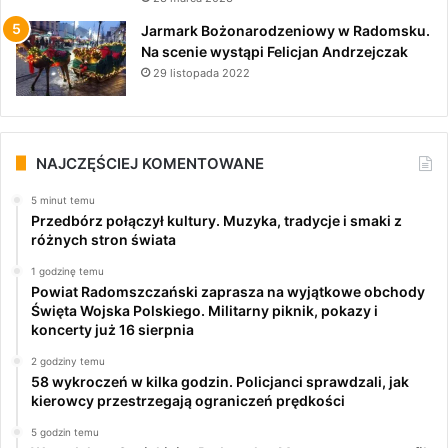
Jarmark Bożonarodzeniowy w Radomsku.
Na scenie wystąpi Felicjan Andrzejczak
29 listopada 2022
NAJCZĘŚCIEJ KOMENTOWANE
5 minut temu
Przedbórz połączył kultury. Muzyka, tradycje i smaki z
różnych stron świata
1 godzinę temu
Powiat Radomszczański zaprasza na wyjątkowe obchody
Święta Wojska Polskiego. Militarny piknik, pokazy i
koncerty już 16 sierpnia
2 godziny temu
58 wykroczeń w kilka godzin. Policjanci sprawdzali, jak
kierowcy przestrzegają ograniczeń prędkości
5 godzin temu