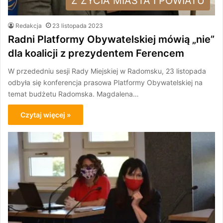
Z ŻYCIA MIASTA I POWIATU
Redakcja
23 listopada 2023
Radni Platformy Obywatelskiej mówią „nie”
dla koalicji z prezydentem Ferencem
W przededniu sesji Rady Miejskiej w Radomsku, 23 listopada
odbyła się konferencja prasowa Platformy Obywatelskiej na
temat budżetu Radomska. Magdalena…
Czytaj więcej »