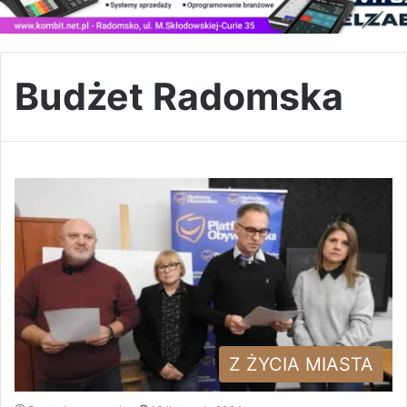
Budżet Radomska
Z ŻYCIA MIASTA