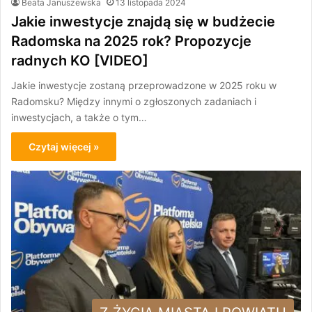
Beata Januszewska
13 listopada 2024
Jakie inwestycje znajdą się w budżecie
Radomska na 2025 rok? Propozycje
radnych KO [VIDEO]
Jakie inwestycje zostaną przeprowadzone w 2025 roku w
Radomsku? Między innymi o zgłoszonych zadaniach i
inwestycjach, a także o tym…
Czytaj więcej »