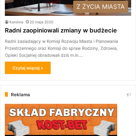
Z ŻYCIA MIASTA
Karolina
20 maja 2020
Radni zaopiniowali zmiany w budżecie
Radni zasiadający w Komisji Rozwoju Miasta i Planowania
Przestrzennego oraz Komisji do spraw Rodziny, Zdrowia,
Opieki Socjalnej obradowali dziś m.in.…
Czytaj więcej »
Reklama