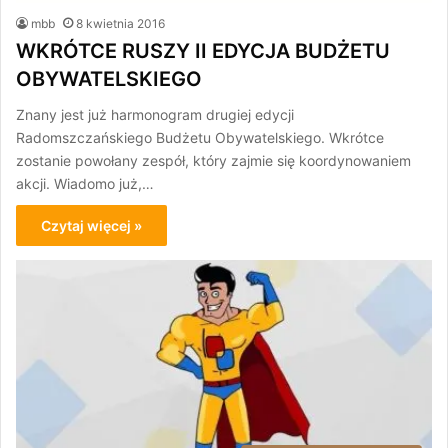
mbb
8 kwietnia 2016
WKRÓTCE RUSZY II EDYCJA BUDŻETU
OBYWATELSKIEGO
Znany jest już harmonogram drugiej edycji
Radomszczańskiego Budżetu Obywatelskiego. Wkrótce
zostanie powołany zespół, który zajmie się koordynowaniem
akcji. Wiadomo już,…
Czytaj więcej »