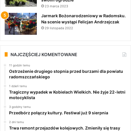
23 marca 2023
Jarmark Bożonarodzeniowy w Radomsku.
Na scenie wystąpi Felicjan Andrzejczak
29 listopada 2022
NAJCZĘŚCIEJ KOMENTOWANE
11 godzin temu
Ostrzeżenie drugiego stopnia przed burzami dla powiatu
radomszczańskiego
1 dzień temu
Tragiczny wypadek w Kobielach Wielkich. Nie żyje 22-letni
motocyklista
3 godziny temu
Przedbórz połączy kultury. Festiwal już 9 sierpnia
2 dni temu
Trwa remont przejazdów kolejowych. Zmieniły się trasy