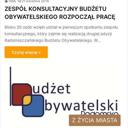
mbb
21 kwietnia 2016
ZESPÓŁ KONSULTACYJNY BUDŻETU
OBYWATELSKIEGO ROZPOCZĄŁ PRACĘ
Blisko 30 osób wzięło udział w pierwszym spotkaniu zespołu
konsultacyjnego, który zajmie się realizacją drugiej edycji
Radomszczańskiego Budżetu Obywatelskiego. W…
Czytaj więcej »
Z ŻYCIA MIASTA