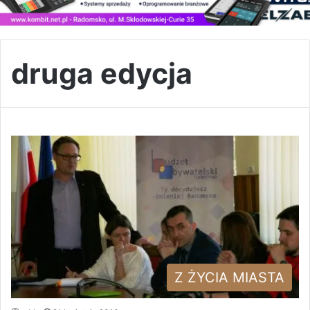
druga edycja
Z ŻYCIA MIASTA