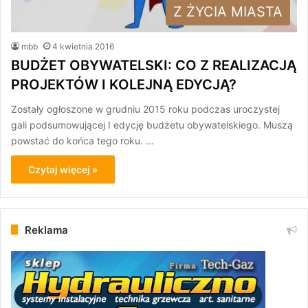
Z ŻYCIA MIASTA
mbb
4 kwietnia 2016
BUDŻET OBYWATELSKI: CO Z REALIZACJĄ
PROJEKTÓW I KOLEJNĄ EDYCJĄ?
Zostały ogłoszone w grudniu 2015 roku podczas uroczystej
gali podsumowującej I edycję budżetu obywatelskiego. Muszą
powstać do końca tego roku. …
Czytaj więcej »
Reklama