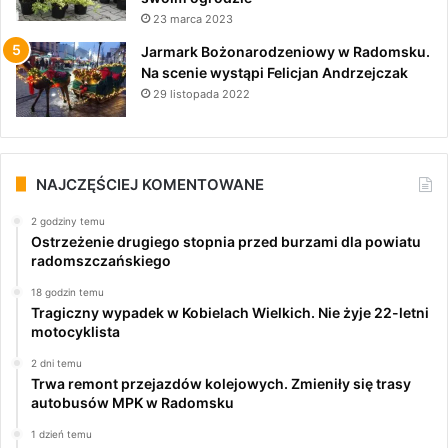
23 marca 2023
Jarmark Bożonarodzeniowy w Radomsku.
Na scenie wystąpi Felicjan Andrzejczak
29 listopada 2022
NAJCZĘŚCIEJ KOMENTOWANE
2 godziny temu
Ostrzeżenie drugiego stopnia przed burzami dla powiatu
radomszczańskiego
18 godzin temu
Tragiczny wypadek w Kobielach Wielkich. Nie żyje 22-letni
motocyklista
2 dni temu
Trwa remont przejazdów kolejowych. Zmieniły się trasy
autobusów MPK w Radomsku
1 dzień temu