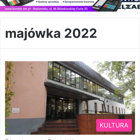
majówka 2022
KULTURA