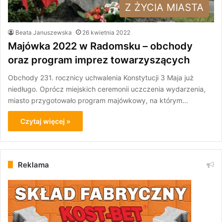
Z ŻYCIA MIASTA
Beata Januszewska
26 kwietnia 2022
Majówka 2022 w Radomsku – obchody
oraz program imprez towarzyszących
Obchody 231. rocznicy uchwalenia Konstytucji 3 Maja już
niedługo. Oprócz miejskich ceremonii uczczenia wydarzenia,
miasto przygotowało program majówkowy, na którym…
Czytaj więcej »
Reklama