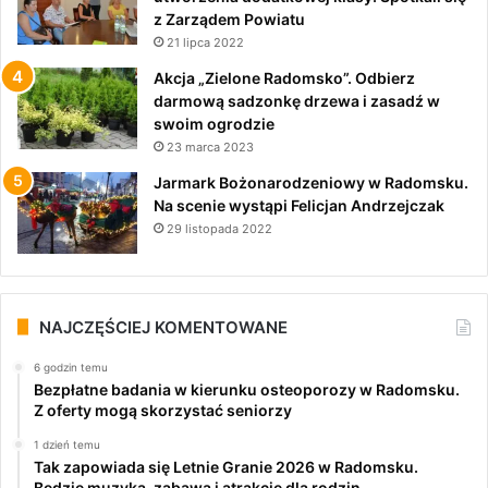
z Zarządem Powiatu
21 lipca 2022
Akcja „Zielone Radomsko”. Odbierz
darmową sadzonkę drzewa i zasadź w
swoim ogrodzie
23 marca 2023
Jarmark Bożonarodzeniowy w Radomsku.
Na scenie wystąpi Felicjan Andrzejczak
29 listopada 2022
NAJCZĘŚCIEJ KOMENTOWANE
6 godzin temu
Bezpłatne badania w kierunku osteoporozy w Radomsku.
Z oferty mogą skorzystać seniorzy
1 dzień temu
Tak zapowiada się Letnie Granie 2026 w Radomsku.
Będzie muzyka, zabawa i atrakcje dla rodzin