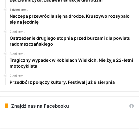
1 dzień temu
Naczepa przewróciła się na drodze. Kruszywo rozsypało
się na jezdnię
2 dni temu
Ostrzeżenie drugiego stopnia przed burzami dla powiatu
radomszczańskiego
3 dni temu
Tragiczny wypadek w Kobielach Wielkich. Nie żyje 22-letni
motocyklista
2 dni temu
Przedbórz połączy kultury. Festiwal już 9 sierpnia
Znajdź nas na Facebooku