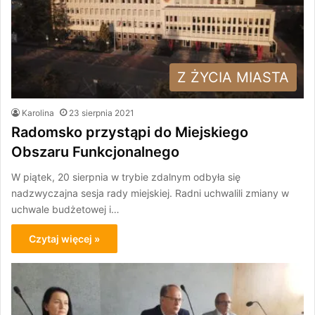
Z ŻYCIA MIASTA
Karolina
23 sierpnia 2021
Radomsko przystąpi do Miejskiego
Obszaru Funkcjonalnego
W piątek, 20 sierpnia w trybie zdalnym odbyła się
nadzwyczajna sesja rady miejskiej. Radni uchwalili zmiany w
uchwale budżetowej i…
Czytaj więcej »