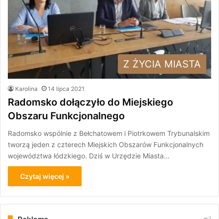
Z ŻYCIA MIASTA
Karolina
14 lipca 2021
Radomsko dołączyło do Miejskiego
Obszaru Funkcjonalnego
Radomsko wspólnie z Bełchatowem i Piotrkowem Trybunalskim
tworzą jeden z czterech Miejskich Obszarów Funkcjonalnych
województwa łódzkiego. Dziś w Urzędzie Miasta…
Czytaj więcej »