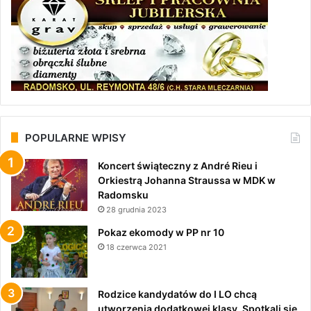
POPULARNE WPISY
Koncert świąteczny z André Rieu i
Orkiestrą Johanna Straussa w MDK w
Radomsku
28 grudnia 2023
Pokaz ekomody w PP nr 10
18 czerwca 2021
Rodzice kandydatów do I LO chcą
utworzenia dodatkowej klasy. Spotkali się