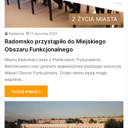
Z ŻYCIA MIASTA
Redakcja
11 stycznia 2022
Radomsko przystąpiło do Miejskiego
Obszaru Funkcjonalnego
Miasto Radomsko wraz z Piotrkowem Trybunalskim,
Bełchatowem oraz gminami województwa łódzkiego stworzyły
Miejski Obszar Funkcjonalny. Dzięki niemu będą mogły
wspólnie…
Czytaj więcej »