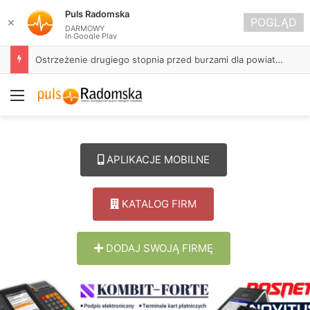
Puls Radomska
POGLĄD
✕
DARMOWY
In Google Play
Ostrzeżenie drugiego stopnia przed burzami dla powiatu radomszczańskiego
Menu
APLIKACJE MOBILNE
KATALOG FIRM
DODAJ SWOJĄ FIRMĘ