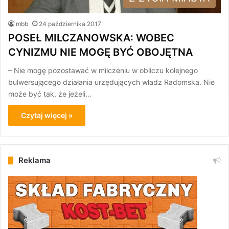
mbb
24 października 2017
POSEŁ MILCZANOWSKA: WOBEC
CYNIZMU NIE MOGĘ BYĆ OBOJĘTNA
– Nie mogę pozostawać w milczeniu w obliczu kolejnego
bulwersującego działania urzędujących władz Radomska. Nie
może być tak, że jeżeli…
Czytaj więcej »
Reklama