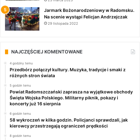
23 marca 2023
Jarmark Bożonarodzeniowy w Radomsku.
Na scenie wystąpi Felicjan Andrzejczak
29 listopada 2022
NAJCZĘŚCIEJ KOMENTOWANE
4 godziny temu
Przedbórz połączył kultury. Muzyka, tradycje i smaki z
różnych stron świata
5 godzin temu
Powiat Radomszczański zaprasza na wyjątkowe obchody
Święta Wojska Polskiego. Militarny piknik, pokazy i
koncerty już 16 sierpnia
6 godzin temu
58 wykroczeń w kilka godzin. Policjanci sprawdzali, jak
kierowcy przestrzegają ograniczeń prędkości
8 godzin temu