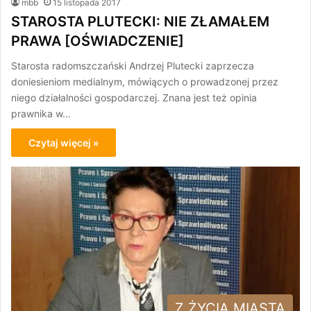
mbb
15 listopada 2017
STAROSTA PLUTECKI: NIE ZŁAMAŁEM
PRAWA [OŚWIADCZENIE]
Starosta radomszczański Andrzej Plutecki zaprzecza
doniesieniom medialnym, mówiących o prowadzonej przez
niego działalności gospodarczej. Znana jest też opinia
prawnika w…
Czytaj więcej »
Z ŻYCIA MIASTA