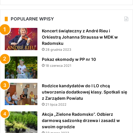
POPULARNE WPISY
Koncert świąteczny z André Rieu i
Orkiestrą Johanna Straussa w MDK w
Radomsku
28 grudnia 2023
Pokaz ekomody w PP nr 10
18 czerwca 2021
Rodzice kandydatów do I LO chcą
utworzenia dodatkowej klasy. Spotkali się
z Zarządem Powiatu
21 lipca 2022
Akcja „Zielone Radomsko”. Odbierz
darmową sadzonkę drzewa i zasadź w
swoim ogrodzie