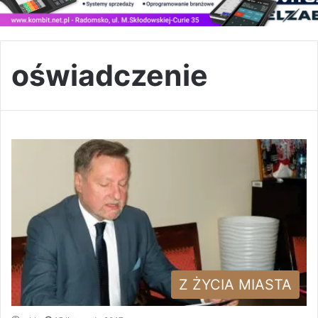
oświadczenie
Z ŻYCIA MIASTA