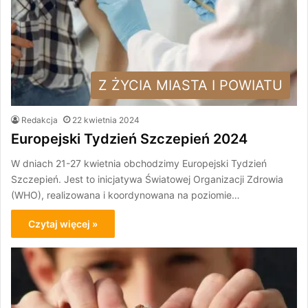
Z ŻYCIA MIASTA I POWIATU
Redakcja
22 kwietnia 2024
Europejski Tydzień Szczepień 2024
W dniach 21-27 kwietnia obchodzimy Europejski Tydzień
Szczepień. Jest to inicjatywa Światowej Organizacji Zdrowia
(WHO), realizowana i koordynowana na poziomie…
Czytaj więcej »