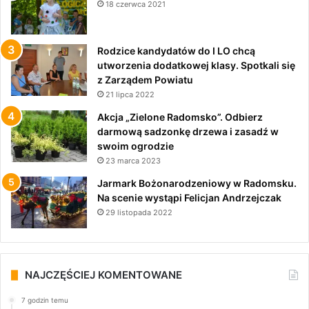
18 czerwca 2021
Rodzice kandydatów do I LO chcą
utworzenia dodatkowej klasy. Spotkali się
z Zarządem Powiatu
21 lipca 2022
Akcja „Zielone Radomsko”. Odbierz
darmową sadzonkę drzewa i zasadź w
swoim ogrodzie
23 marca 2023
Jarmark Bożonarodzeniowy w Radomsku.
Na scenie wystąpi Felicjan Andrzejczak
29 listopada 2022
NAJCZĘŚCIEJ KOMENTOWANE
7 godzin temu