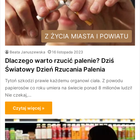
Z ŻYCIA MIASTA I POWIATU
Beata Januszewska
16 listopada 2023
Dlaczego warto rzucić palenie? Dziś
Światowy Dzień Rzucania Palenia
Tytoń szkodzi prawie każdemu organowi ciała. Z powodu
papierosów co roku umiera na świecie ponad 8 milionów ludzi!
Nie czekaj,…
Czytaj więcej »