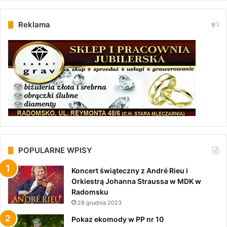
Reklama
POPULARNE WPISY
Koncert świąteczny z André Rieu i
Orkiestrą Johanna Straussa w MDK w
Radomsku
28 grudnia 2023
Pokaz ekomody w PP nr 10