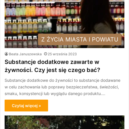
Z ŻYCIA MIASTA I POWIATU
Beata Januszewska
25 września 2023
Substancje dodatkowe zawarte w
żywności. Czy jest się czego bać?
Substancje dodatkowe do żywności to substancje dodawane
w celu zachowania lub poprawy bezpieczeństwa, świeżości,
smaku, konsystencji lub wyglądu danego produktu.…
Czytaj więcej »