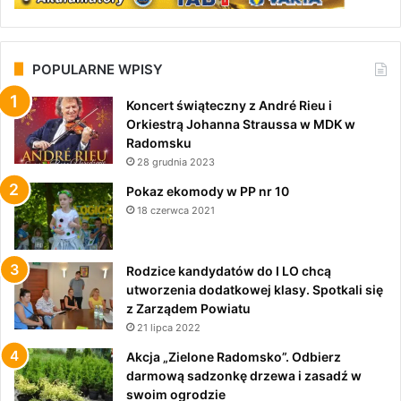
POPULARNE WPISY
Koncert świąteczny z André Rieu i
Orkiestrą Johanna Straussa w MDK w
Radomsku
28 grudnia 2023
Pokaz ekomody w PP nr 10
18 czerwca 2021
Rodzice kandydatów do I LO chcą
utworzenia dodatkowej klasy. Spotkali się
z Zarządem Powiatu
21 lipca 2022
Akcja „Zielone Radomsko”. Odbierz
darmową sadzonkę drzewa i zasadź w
swoim ogrodzie