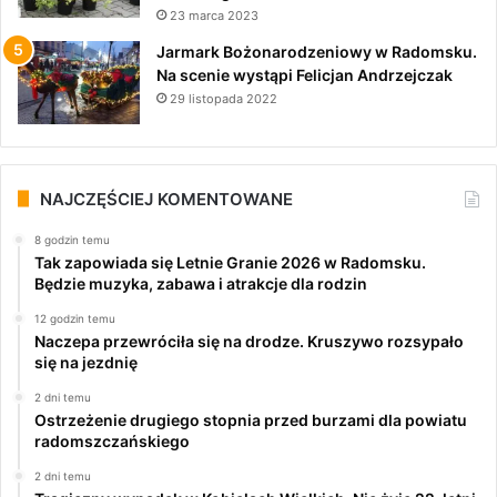
23 marca 2023
Jarmark Bożonarodzeniowy w Radomsku.
Na scenie wystąpi Felicjan Andrzejczak
29 listopada 2022
NAJCZĘŚCIEJ KOMENTOWANE
8 godzin temu
Tak zapowiada się Letnie Granie 2026 w Radomsku.
Będzie muzyka, zabawa i atrakcje dla rodzin
12 godzin temu
Naczepa przewróciła się na drodze. Kruszywo rozsypało
się na jezdnię
2 dni temu
Ostrzeżenie drugiego stopnia przed burzami dla powiatu
radomszczańskiego
2 dni temu