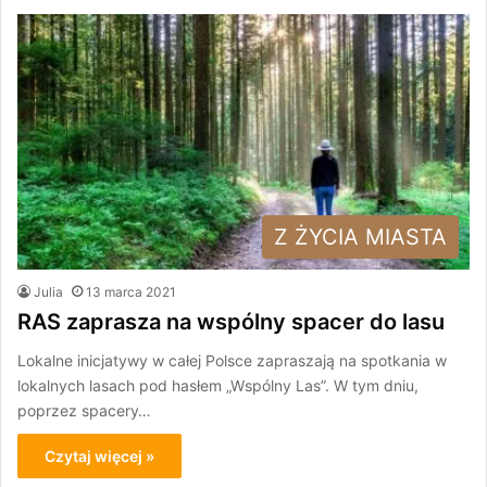
Z ŻYCIA MIASTA
Julia
13 marca 2021
RAS zaprasza na wspólny spacer do lasu
Lokalne inicjatywy w całej Polsce zapraszają na spotkania w
lokalnych lasach pod hasłem „Wspólny Las”. W tym dniu,
poprzez spacery…
Czytaj więcej »