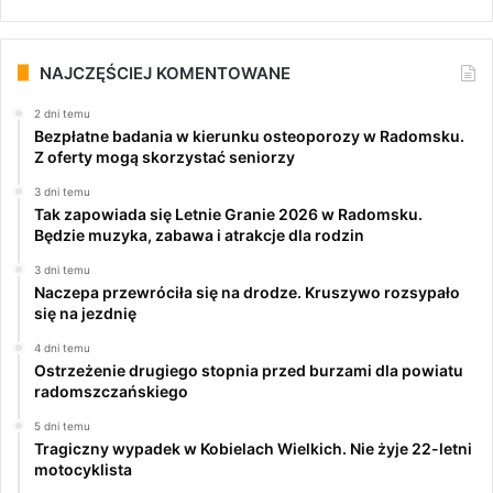
NAJCZĘŚCIEJ KOMENTOWANE
2 dni temu
Bezpłatne badania w kierunku osteoporozy w Radomsku.
Z oferty mogą skorzystać seniorzy
3 dni temu
Tak zapowiada się Letnie Granie 2026 w Radomsku.
Będzie muzyka, zabawa i atrakcje dla rodzin
3 dni temu
Naczepa przewróciła się na drodze. Kruszywo rozsypało
się na jezdnię
4 dni temu
Ostrzeżenie drugiego stopnia przed burzami dla powiatu
radomszczańskiego
5 dni temu
Tragiczny wypadek w Kobielach Wielkich. Nie żyje 22-letni
motocyklista