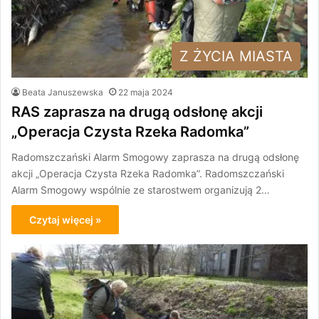
Z ŻYCIA MIASTA
Beata Januszewska
22 maja 2024
RAS zaprasza na drugą odsłonę akcji
„Operacja Czysta Rzeka Radomka”
Radomszczański Alarm Smogowy zaprasza na drugą odsłonę
akcji „Operacja Czysta Rzeka Radomka”. Radomszczański
Alarm Smogowy wspólnie ze starostwem organizują 2…
Czytaj więcej »