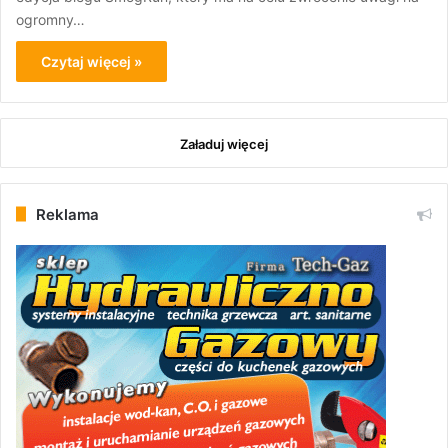
ogromny…
Czytaj więcej »
Załaduj więcej
Reklama