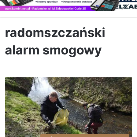
radomszczański
alarm smogowy