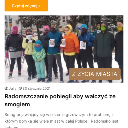
Czytaj więcej »
Z ŻYCIA MIASTA
Julia
30 stycznia 2021
Radomszczanie pobiegli aby walczyć ze
smogiem
Smog pojawiający się w sezonie grzewczym to problem, z
którym boryka się wiele miast w całej Polsce. Radomsko jest
jednym…