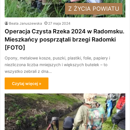
Z ŻYCIA POWIATU
Beata Januszewska
27 maja 2024
Operacja Czysta Rzeka 2024 w Radomsku.
Mieszkańcy posprzątali brzegi Radomki
[FOTO]
Opony, metalowe kosze, puszki, plastiki, folie, papiery i
niezliczona liczba mniejszych i większych butelek – to
wszystko zebrali z dna…
Czytaj więcej »