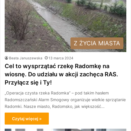
Z ŻYCIA MIASTA
Beata Januszewska
13 marca 2024
Cel to wysprzątać rzekę Radomkę na
wiosnę. Do udziału w akcji zachęca RAS.
Przyłącz się i Ty!
„Operacja czysta rzeka Radomka” – pod takim hasłem
Radomszczański Alarm Smogowy organizuje wielkie sprzątanie
Radomki. Nasze miasto, Radomsko, jak większość…
Czytaj więcej »