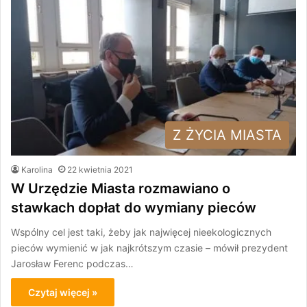
Z ŻYCIA MIASTA
Karolina
22 kwietnia 2021
W Urzędzie Miasta rozmawiano o
stawkach dopłat do wymiany pieców
Wspólny cel jest taki, żeby jak najwięcej nieekologicznych
pieców wymienić w jak najkrótszym czasie – mówił prezydent
Jarosław Ferenc podczas…
Czytaj więcej »