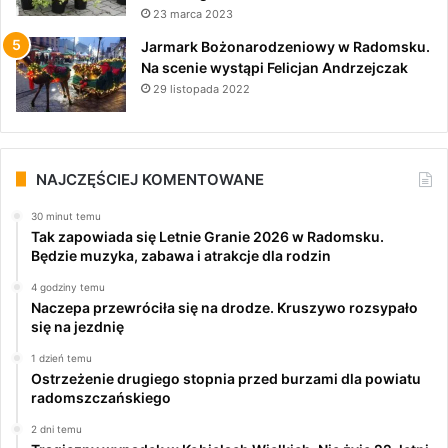
23 marca 2023
Jarmark Bożonarodzeniowy w Radomsku.
Na scenie wystąpi Felicjan Andrzejczak
29 listopada 2022
NAJCZĘŚCIEJ KOMENTOWANE
30 minut temu
Tak zapowiada się Letnie Granie 2026 w Radomsku.
Będzie muzyka, zabawa i atrakcje dla rodzin
4 godziny temu
Naczepa przewróciła się na drodze. Kruszywo rozsypało
się na jezdnię
1 dzień temu
Ostrzeżenie drugiego stopnia przed burzami dla powiatu
radomszczańskiego
2 dni temu