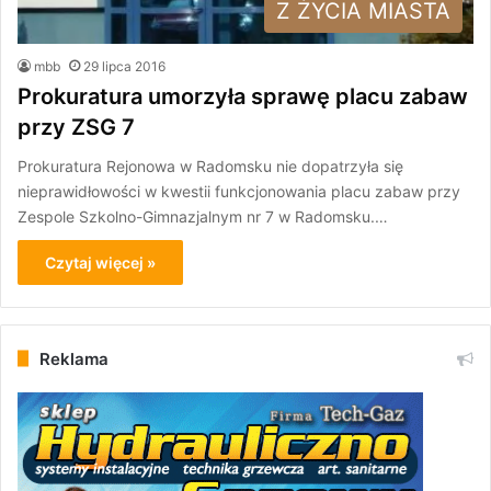
Z ŻYCIA MIASTA
mbb
29 lipca 2016
Prokuratura umorzyła sprawę placu zabaw
przy ZSG 7
Prokuratura Rejonowa w Radomsku nie dopatrzyła się
nieprawidłowości w kwestii funkcjonowania placu zabaw przy
Zespole Szkolno-Gimnazjalnym nr 7 w Radomsku.…
Czytaj więcej »
Reklama