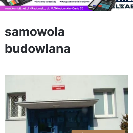
samowola
budowlana