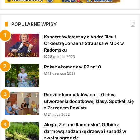
POPULARNE WPISY
Koncert świąteczny z André Rieu i
Orkiestrą Johanna Straussa w MDK w
Radomsku
28 grudnia 2023
Pokaz ekomody w PP nr 10
18 czerwca 2021
Rodzice kandydatów do I LO chcą
utworzenia dodatkowej klasy. Spotkali się
z Zarządem Powiatu
21 lipca 2022
Akcja „Zielone Radomsko”. Odbierz
darmową sadzonkę drzewa i zasadź w
swoim ogrodzie