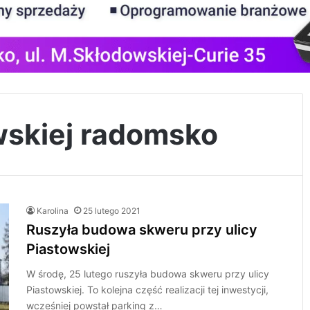
wskiej radomsko
Karolina
25 lutego 2021
Ruszyła budowa skweru przy ulicy
Piastowskiej
W środę, 25 lutego ruszyła budowa skweru przy ulicy
Piastowskiej. To kolejna część realizacji tej inwestycji,
wcześniej powstał parking z…