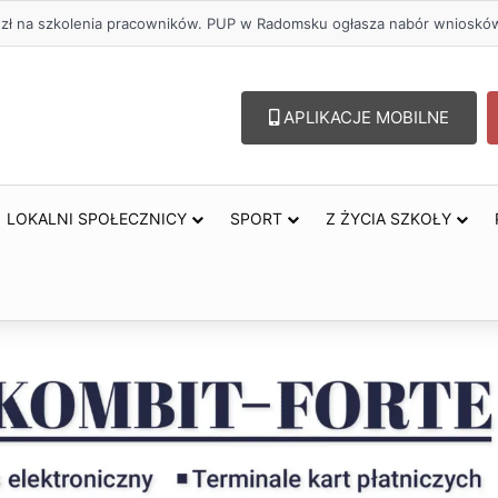
. zł na szkolenia pracowników. PUP w Radomsku ogłasza nabór wnioskó
APLIKACJE MOBILNE
LOKALNI SPOŁECZNICY
SPORT
Z ŻYCIA SZKOŁY