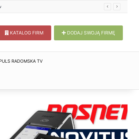
w
KATALOG FIRM
DODAJ SWOJĄ FIRMĘ
PULS RADOMSKA TV