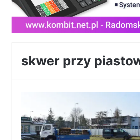
skwer przy piasto