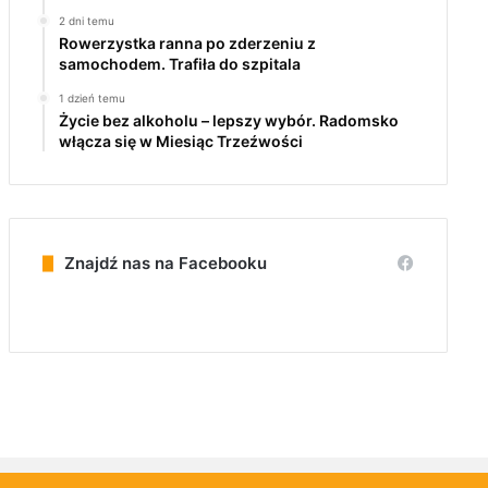
2 dni temu
Rowerzystka ranna po zderzeniu z
samochodem. Trafiła do szpitala
1 dzień temu
Życie bez alkoholu – lepszy wybór. Radomsko
włącza się w Miesiąc Trzeźwości
Znajdź nas na Facebooku