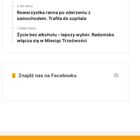
2 dni temu
Rowerzystka ranna po zderzeniu z
samochodem. Trafiła do szpitala
1 dzień temu
Życie bez alkoholu – lepszy wybór. Radomsko
włącza się w Miesiąc Trzeźwości
Znajdź nas na Facebooku