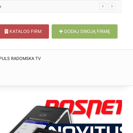
w
KATALOG FIRM
DODAJ SWOJĄ FIRMĘ
PULS RADOMSKA TV