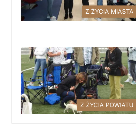
Z ŻYCIA MIASTA
Z ŻYCIA POWIATU