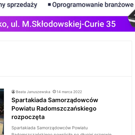
Beata Januszewska
14 marca 2022
Spartakiada Samorządowców
Powiatu Radomszczańskiego
rozpoczęta
Spartakiada Samorządowców Powiatu
Radomszczańskiego powróciła po długiej przerwie