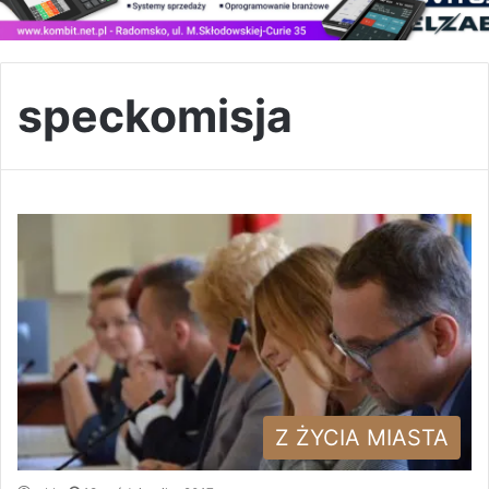
speckomisja
Z ŻYCIA MIASTA