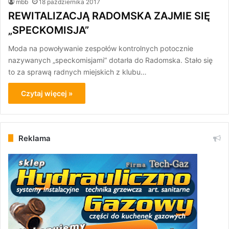
mbb
18 października 2017
REWITALIZACJĄ RADOMSKA ZAJMIE SIĘ
„SPECKOMISJA”
Moda na powoływanie zespołów kontrolnych potocznie
nazywanych „speckomisjami” dotarła do Radomska. Stało się
to za sprawą radnych miejskich z klubu…
Czytaj więcej »
Reklama