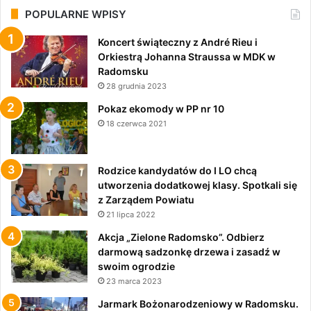
POPULARNE WPISY
Koncert świąteczny z André Rieu i
Orkiestrą Johanna Straussa w MDK w
Radomsku
28 grudnia 2023
Pokaz ekomody w PP nr 10
18 czerwca 2021
Rodzice kandydatów do I LO chcą
utworzenia dodatkowej klasy. Spotkali się
z Zarządem Powiatu
21 lipca 2022
Akcja „Zielone Radomsko”. Odbierz
darmową sadzonkę drzewa i zasadź w
swoim ogrodzie
23 marca 2023
Jarmark Bożonarodzeniowy w Radomsku.