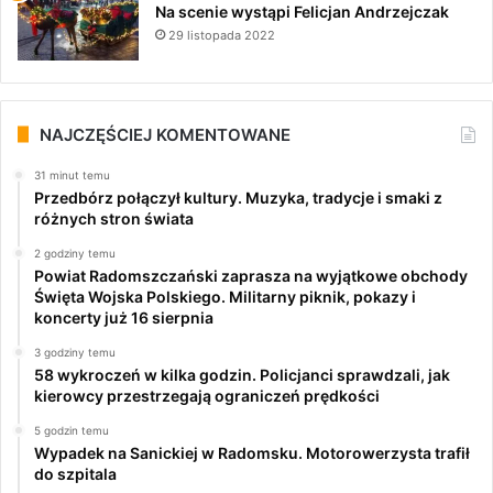
Na scenie wystąpi Felicjan Andrzejczak
29 listopada 2022
NAJCZĘŚCIEJ KOMENTOWANE
31 minut temu
Przedbórz połączył kultury. Muzyka, tradycje i smaki z
różnych stron świata
2 godziny temu
Powiat Radomszczański zaprasza na wyjątkowe obchody
Święta Wojska Polskiego. Militarny piknik, pokazy i
koncerty już 16 sierpnia
3 godziny temu
58 wykroczeń w kilka godzin. Policjanci sprawdzali, jak
kierowcy przestrzegają ograniczeń prędkości
5 godzin temu
Wypadek na Sanickiej w Radomsku. Motorowerzysta trafił
do szpitala