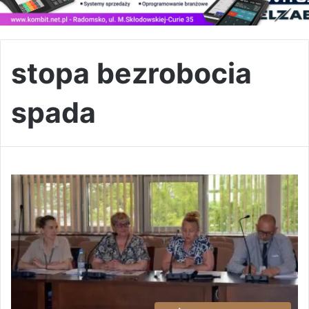
stopa bezrobocia
spada