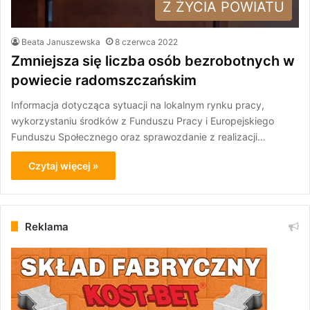
Z ŻYCIA POWIATU
Beata Januszewska
8 czerwca 2022
Zmniejsza się liczba osób bezrobotnych w
powiecie radomszczańskim
Informacja dotycząca sytuacji na lokalnym rynku pracy,
wykorzystaniu środków z Funduszu Pracy i Europejskiego
Funduszu Społecznego oraz sprawozdanie z realizacji…
Czytaj więcej »
Reklama