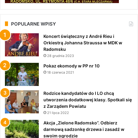
POPULARNE WPISY
Koncert świąteczny z André Rieu i
Orkiestrą Johanna Straussa w MDK w
Radomsku
28 grudnia 2023
Pokaz ekomody w PP nr 10
18 czerwca 2021
Rodzice kandydatów do I LO chcą
utworzenia dodatkowej klasy. Spotkali się
z Zarządem Powiatu
21 lipca 2022
Akcja „Zielone Radomsko”. Odbierz
darmową sadzonkę drzewa i zasadź w
swoim ogrodzie