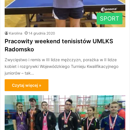
SPORT
Karolina
14 grudnia 2020
Pracowity weekend tenisistów UMLKS
Radomsko
Zwycięstwo i remis w III lidze mężczyzn, porażka w II lidze
kobiet i rozgrywki Wojewódzkiego Turnieju Kwalifikacyjnego
juniorów – tak…
Czytaj więcej »