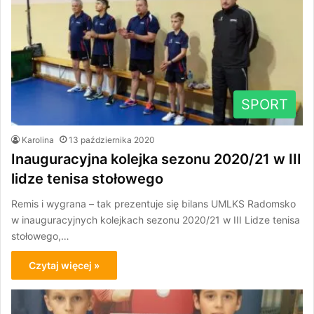
SPORT
Karolina
13 października 2020
Inauguracyjna kolejka sezonu 2020/21 w III
lidze tenisa stołowego
Remis i wygrana – tak prezentuje się bilans UMLKS Radomsko
w inauguracyjnych kolejkach sezonu 2020/21 w III Lidze tenisa
stołowego,…
Czytaj więcej »