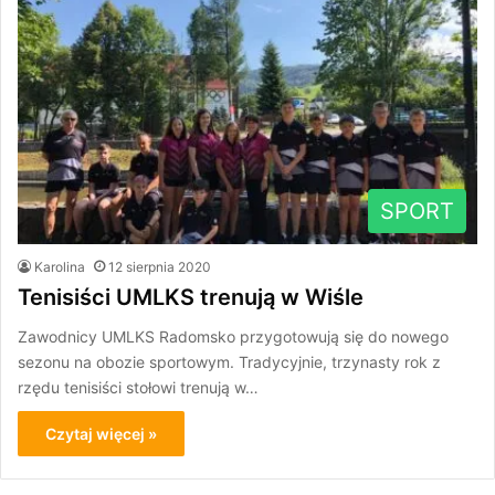
SPORT
Karolina
12 sierpnia 2020
Tenisiści UMLKS trenują w Wiśle
Zawodnicy UMLKS Radomsko przygotowują się do nowego
sezonu na obozie sportowym. Tradycyjnie, trzynasty rok z
rzędu tenisiści stołowi trenują w…
Czytaj więcej »