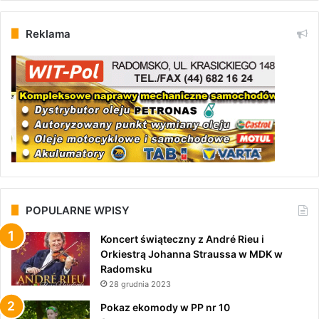
Reklama
POPULARNE WPISY
Koncert świąteczny z André Rieu i
Orkiestrą Johanna Straussa w MDK w
Radomsku
28 grudnia 2023
Pokaz ekomody w PP nr 10