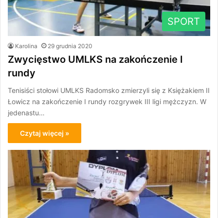
SPORT
Karolina
29 grudnia 2020
Zwycięstwo UMLKS na zakończenie I
rundy
Tenisiści stołowi UMLKS Radomsko zmierzyli się z Księżakiem II
Łowicz na zakończenie I rundy rozgrywek III ligi mężczyzn. W
jedenastu…
Czytaj więcej »