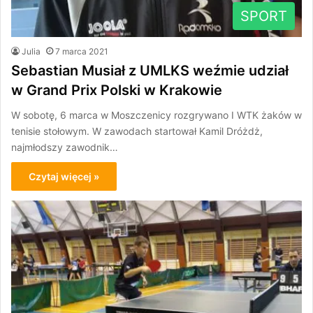
SPORT
Julia
7 marca 2021
Sebastian Musiał z UMLKS weźmie udział
w Grand Prix Polski w Krakowie
W sobotę, 6 marca w Moszczenicy rozgrywano I WTK żaków w
tenisie stołowym. W zawodach startował Kamil Dróżdż,
najmłodszy zawodnik…
Czytaj więcej »