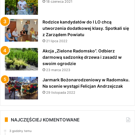
18 czerwca 2021
Rodzice kandydatów do I LO chcą
utworzenia dodatkowej klasy. Spotkali się
z Zarządem Powiatu
21 lipca 2022
Akcja „Zielone Radomsko”. Odbierz
darmową sadzonkę drzewa i zasadź w
swoim ogrodzie
23 marca 2023
Jarmark Bożonarodzeniowy w Radomsku.
Na scenie wystąpi Felicjan Andrzejczak
29 listopada 2022
NAJCZĘŚCIEJ KOMENTOWANE
3 godziny temu