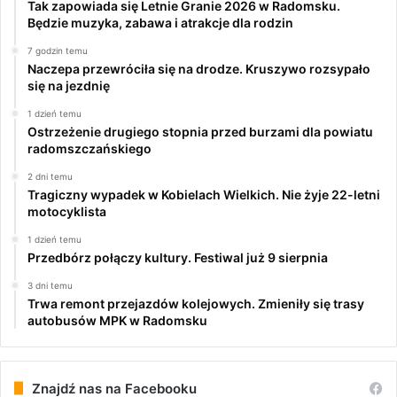
Tak zapowiada się Letnie Granie 2026 w Radomsku.
Będzie muzyka, zabawa i atrakcje dla rodzin
7 godzin temu
Naczepa przewróciła się na drodze. Kruszywo rozsypało
się na jezdnię
1 dzień temu
Ostrzeżenie drugiego stopnia przed burzami dla powiatu
radomszczańskiego
2 dni temu
Tragiczny wypadek w Kobielach Wielkich. Nie żyje 22-letni
motocyklista
1 dzień temu
Przedbórz połączy kultury. Festiwal już 9 sierpnia
3 dni temu
Trwa remont przejazdów kolejowych. Zmieniły się trasy
autobusów MPK w Radomsku
Znajdź nas na Facebooku