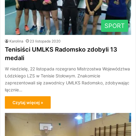
SPORT
Karolina
23 listopada 2020
Tenisiści UMLKS Radomsko zdobyli 13
medali
W niedzielę, 22 listopada rozegrano Mistrzostwa Województwa
Łódzkiego LZS w Tenisie Stołowym. Znakomicie
zaprezentowali się zawodnicy UMLKS Radomsko, zdobywając
łącznie…
Czytaj więcej »