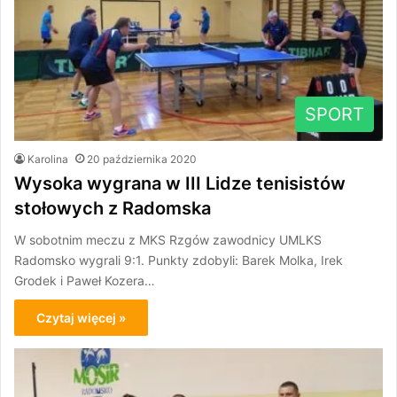
SPORT
Karolina
20 października 2020
Wysoka wygrana w III Lidze tenisistów
stołowych z Radomska
W sobotnim meczu z MKS Rzgów zawodnicy UMLKS
Radomsko wygrali 9:1. Punkty zdobyli: Barek Molka, Irek
Grodek i Paweł Kozera…
Czytaj więcej »