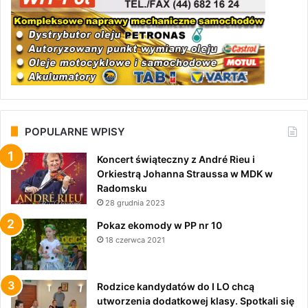
POPULARNE WPISY
Koncert świąteczny z André Rieu i
Orkiestrą Johanna Straussa w MDK w
Radomsku
28 grudnia 2023
Pokaz ekomody w PP nr 10
18 czerwca 2021
Rodzice kandydatów do I LO chcą
utworzenia dodatkowej klasy. Spotkali się