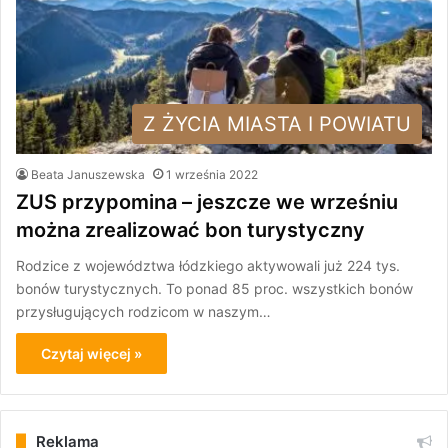
Z ŻYCIA MIASTA I POWIATU
Beata Januszewska
1 września 2022
ZUS przypomina – jeszcze we wrześniu
można zrealizować bon turystyczny
Rodzice z województwa łódzkiego aktywowali już 224 tys.
bonów turystycznych. To ponad 85 proc. wszystkich bonów
przysługujących rodzicom w naszym…
Czytaj więcej »
Reklama