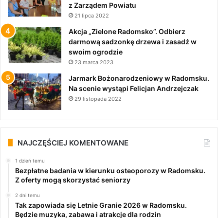
z Zarządem Powiatu
21 lipca 2022
Akcja „Zielone Radomsko”. Odbierz
darmową sadzonkę drzewa i zasadź w
swoim ogrodzie
23 marca 2023
Jarmark Bożonarodzeniowy w Radomsku.
Na scenie wystąpi Felicjan Andrzejczak
29 listopada 2022
NAJCZĘŚCIEJ KOMENTOWANE
1 dzień temu
Bezpłatne badania w kierunku osteoporozy w Radomsku.
Z oferty mogą skorzystać seniorzy
2 dni temu
Tak zapowiada się Letnie Granie 2026 w Radomsku.
Będzie muzyka, zabawa i atrakcje dla rodzin