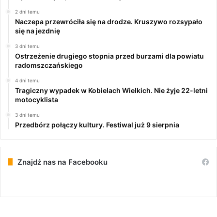
2 dni temu
Naczepa przewróciła się na drodze. Kruszywo rozsypało
się na jezdnię
3 dni temu
Ostrzeżenie drugiego stopnia przed burzami dla powiatu
radomszczańskiego
4 dni temu
Tragiczny wypadek w Kobielach Wielkich. Nie żyje 22-letni
motocyklista
3 dni temu
Przedbórz połączy kultury. Festiwal już 9 sierpnia
Znajdź nas na Facebooku