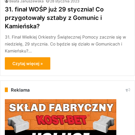
Beata Januszewska
28 stycznia 2023
31. finał WOŚP już 29 stycznia! Co
przygotowały sztaby z Gomunic i
Kamieńska?
31. Finał Wielkiej Orkiestry Świątecznej Pomocy zacznie się w
niedzielę, 29 stycznia. Co będzie się działo w Gomunicach i
Kamieńsku?…
Czytaj więcej »
Reklama