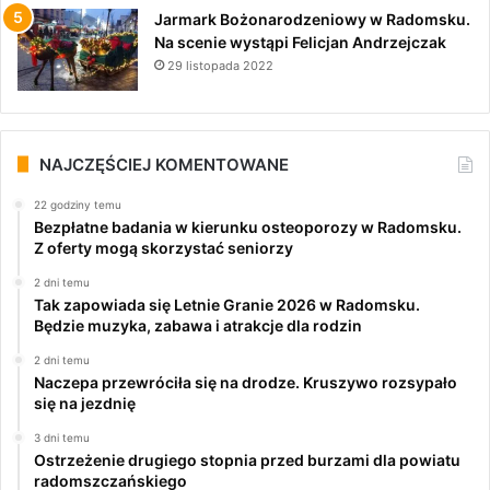
Jarmark Bożonarodzeniowy w Radomsku.
Na scenie wystąpi Felicjan Andrzejczak
29 listopada 2022
NAJCZĘŚCIEJ KOMENTOWANE
22 godziny temu
Bezpłatne badania w kierunku osteoporozy w Radomsku.
Z oferty mogą skorzystać seniorzy
2 dni temu
Tak zapowiada się Letnie Granie 2026 w Radomsku.
Będzie muzyka, zabawa i atrakcje dla rodzin
2 dni temu
Naczepa przewróciła się na drodze. Kruszywo rozsypało
się na jezdnię
3 dni temu
Ostrzeżenie drugiego stopnia przed burzami dla powiatu
radomszczańskiego