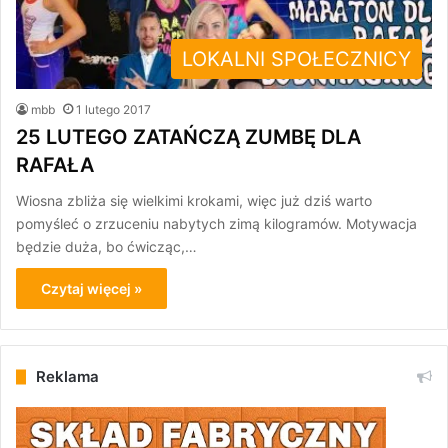
LOKALNI SPOŁECZNICY
mbb
1 lutego 2017
25 LUTEGO ZATAŃCZĄ ZUMBĘ DLA
RAFAŁA
Wiosna zbliża się wielkimi krokami, więc już dziś warto
pomyśleć o zrzuceniu nabytych zimą kilogramów. Motywacja
będzie duża, bo ćwicząc,…
Czytaj więcej »
Reklama