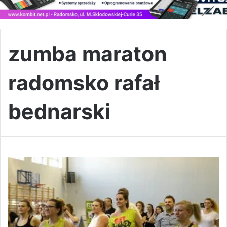
zumba maraton
radomsko rafał
bednarski