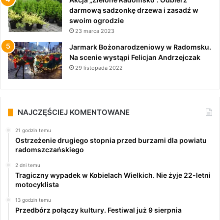
darmową sadzonkę drzewa i zasadź w
swoim ogrodzie
23 marca 2023
Jarmark Bożonarodzeniowy w Radomsku.
Na scenie wystąpi Felicjan Andrzejczak
29 listopada 2022
NAJCZĘŚCIEJ KOMENTOWANE
21 godzin temu
Ostrzeżenie drugiego stopnia przed burzami dla powiatu
radomszczańskiego
2 dni temu
Tragiczny wypadek w Kobielach Wielkich. Nie żyje 22-letni
motocyklista
13 godzin temu
Przedbórz połączy kultury. Festiwal już 9 sierpnia