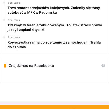
3 dni temu
Trwa remont przejazdów kolejowych. Zmieniły się trasy
autobusów MPK w Radomsku
2 dni temu
119 km/h w terenie zabudowanym. 37-latek stracił prawo
jazdy i zapłaci 4 tys. zł
3 dni temu
Rowerzystka ranna po zderzeniu z samochodem. Trafiła
do szpitala
Znajdź nas na Facebooku