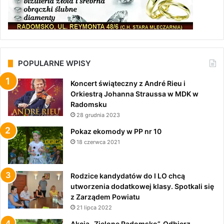
POPULARNE WPISY
Koncert świąteczny z André Rieu i
Orkiestrą Johanna Straussa w MDK w
Radomsku
28 grudnia 2023
Pokaz ekomody w PP nr 10
18 czerwca 2021
Rodzice kandydatów do I LO chcą
utworzenia dodatkowej klasy. Spotkali się
z Zarządem Powiatu
21 lipca 2022
Akcja „Zielone Radomsko”. Odbierz