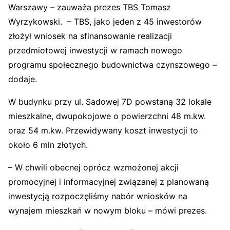
Warszawy – zauważa prezes TBS Tomasz
Wyrzykowski. – TBS, jako jeden z 45 inwestorów
złożył wniosek na sfinansowanie realizacji
przedmiotowej inwestycji w ramach nowego
programu społecznego budownictwa czynszowego –
dodaje.
W budynku przy ul. Sadowej 7D powstaną 32 lokale
mieszkalne, dwupokojowe o powierzchni 48 m.kw.
oraz 54 m.kw. Przewidywany koszt inwestycji to
około 6 mln złotych.
– W chwili obecnej oprócz wzmożonej akcji
promocyjnej i informacyjnej związanej z planowaną
inwestycją rozpoczęliśmy nabór wniosków na
wynajem mieszkań w nowym bloku – mówi prezes.