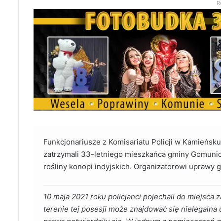
R
Funkcjonariusze z Komisariatu Policji w Kamieńsk
zatrzymali 33-letniego mieszkańca gminy Gomunice
rośliny konopi indyjskich. Organizatorowi uprawy gr
10 maja 2021 roku policjanci pojechali do miejsca
terenie tej posesji może znajdować się nielegalna