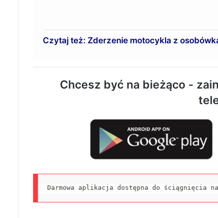
Czytaj też: Zderzenie motocykla z osobówką
Chcesz być na bieżąco - zain
tel
Darmowa aplikacja dostępna do ściągnięcia n