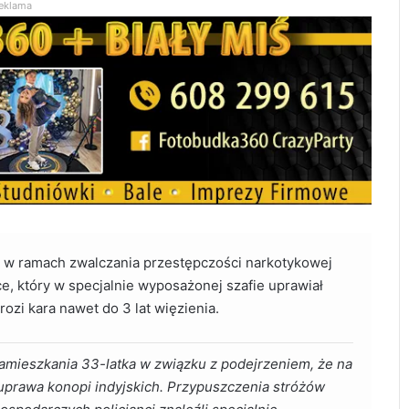
eklama
u w ramach zwalczania przestępczości narkotykowej
, który w specjalnie wyposażonej szafie uprawiał
ozi kara nawet do 3 lat więzienia.
 zamieszkania 33-latka w związku z podejrzeniem, że na
 uprawa konopi indyjskich. Przypuszczenia stróżów