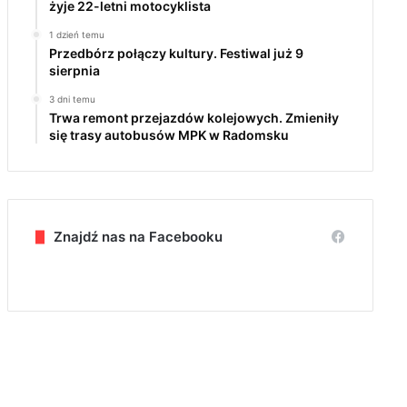
żyje 22-letni motocyklista
1 dzień temu
Przedbórz połączy kultury. Festiwal już 9
sierpnia
3 dni temu
Trwa remont przejazdów kolejowych. Zmieniły
się trasy autobusów MPK w Radomsku
Znajdź nas na Facebooku