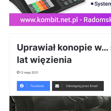
Uprawiał konopie w… 
lat więzienia
12 maja 2021
Facebook
Udostępnij przez Email