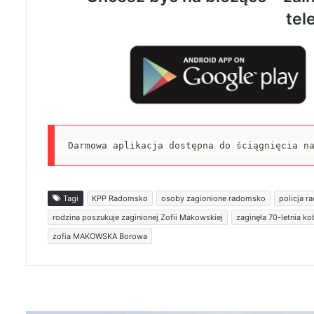
tel
Darmowa aplikacja dostępna do ściągnięcia n
Tagi
KPP Radomsko
osoby zagionione radomsko
policja 
rodzina poszukuje zaginionej Zofii Makowskiej
zaginęła 70-letnia ko
zofia MAKOWSKA Borowa