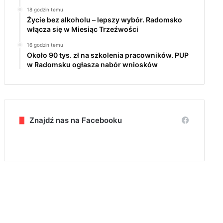
18 godzin temu
Życie bez alkoholu – lepszy wybór. Radomsko
włącza się w Miesiąc Trzeźwości
16 godzin temu
Około 90 tys. zł na szkolenia pracowników. PUP
w Radomsku ogłasza nabór wniosków
Znajdź nas na Facebooku