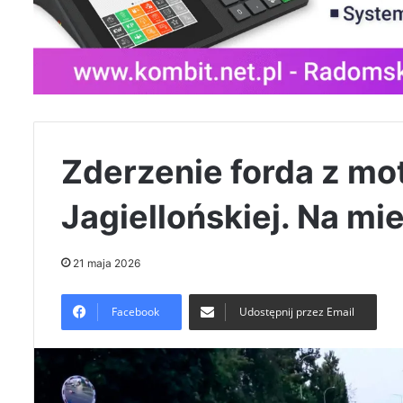
Zderzenie forda z mo
Jagiellońskiej. Na mi
21 maja 2026
Facebook
Udostępnij przez Email