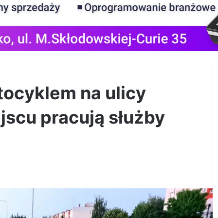
tocyklem na ulicy
ejscu pracują służby