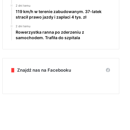
2 dni temu
119 km/h w terenie zabudowanym. 37-latek
stracił prawo jazdy i zapłaci 4 tys. zł
2 dni temu
Rowerzystka ranna po zderzeniu z
samochodem. Trafiła do szpitala
Znajdź nas na Facebooku