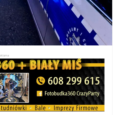
eklama