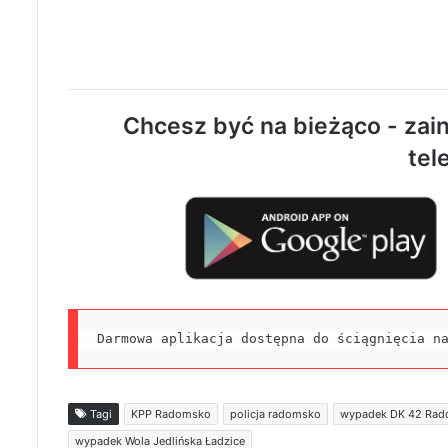
Chcesz być na bieżąco - zain
tel
Darmowa aplikacja dostępna do ściągnięcia n
Tagi
KPP Radomsko
policja radomsko
wypadek DK 42 Ra
wypadek Wola Jedlińska Ładzice