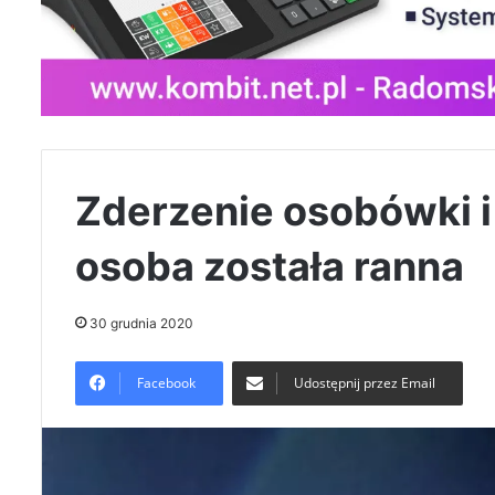
Zderzenie osobówki i
osoba została ranna
30 grudnia 2020
Facebook
Udostępnij przez Email