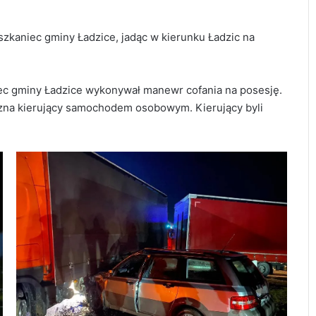
eszkaniec gminy Ładzice, jadąc w kierunku Ładzic na
iec gminy Ładzice wykonywał manewr cofania na posesję.
zyzna kierujący samochodem osobowym. Kierujący byli