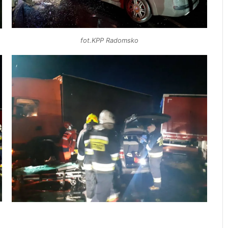
fot.KPP Radomsko