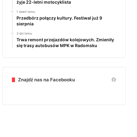
żyje 22-letni motocyklista
1 dzień temu
Przedbórz połączy kultury. Festiwal już 9
sierpnia
3 dni temu
Trwa remont przejazdów kolejowych. Zmieniły
się trasy autobusów MPK w Radomsku
Znajdź nas na Facebooku