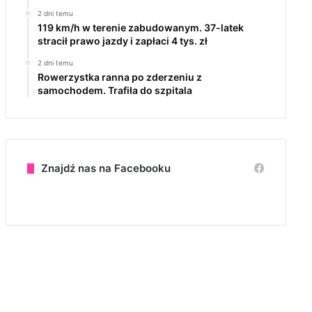
2 dni temu
119 km/h w terenie zabudowanym. 37-latek
stracił prawo jazdy i zapłaci 4 tys. zł
2 dni temu
Rowerzystka ranna po zderzeniu z
samochodem. Trafiła do szpitala
Znajdź nas na Facebooku