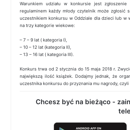
Warunkiem udziału w konkursie jest zgłoszenie
regulaminem każdy młody czytelnik może zgłosić s
uczestnikiem konkursu w Oddziale dla dzieci lub w wy
na trzy kategorie wiekowe:
– 7 – 9 lat ( kategoria I),
– 10 – 12 lat (kategoria II),
– 13 – 16 lat ( kategoria III).
Konkurs trwa od 2 stycznia do 15 maja 2018 r. Zwyci
największą ilość książek. Dodajmy jednak, że organ
uczestnika konkursu do przyznania mu nagrody, czyli
Chcesz być na bieżąco - zain
tel