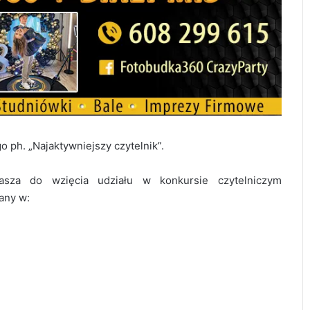
o ph. „Najaktywniejszy czytelnik”.
asza do wzięcia udziału w konkursie czytelniczym
wany w: