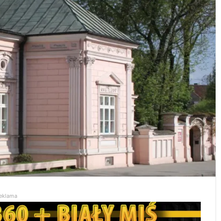
eklama