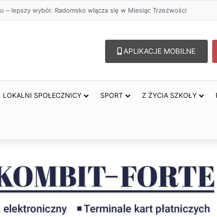
lu – lepszy wybór. Radomsko włącza się w Miesiąc Trzeźwości
APLIKACJE MOBILNE
LOKALNI SPOŁECZNICY
SPORT
Z ŻYCIA SZKOŁY