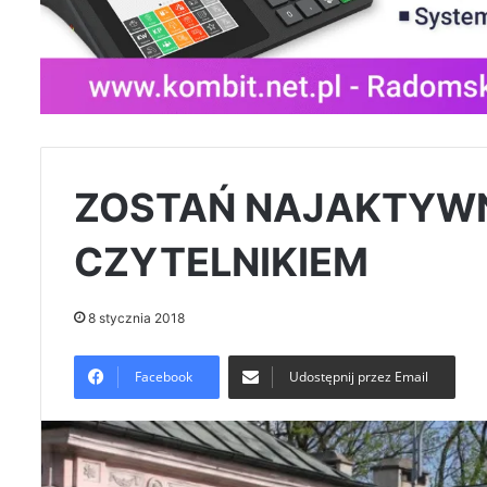
ZOSTAŃ NAJAKTYW
CZYTELNIKIEM
8 stycznia 2018
Facebook
Udostępnij przez Email