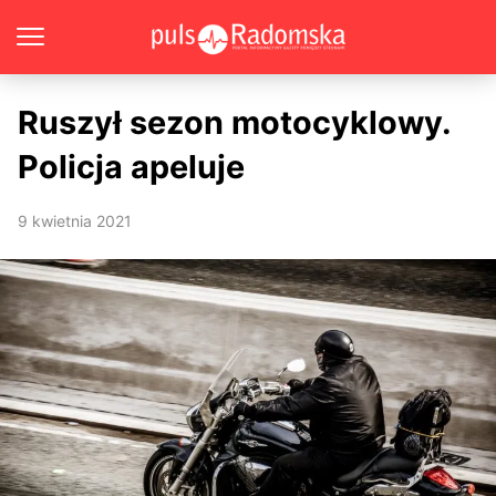
Ruszył sezon motocyklowy.
Policja apeluje
9 kwietnia 2021