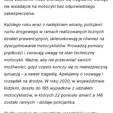
nie wsiadajcie na motocykl bez odpowiedniego
zabezpieczenia.
Każdego roku wraz z nadejściem wiosny, policjanci
ruchu drogowego w ramach realizowanych licznych
działań prewencyjnych, ukierunkowują je również na
dyscyplinowanie motocyklistów. Prowadzą pomiary
prędkości i zwracają uwagę na stan techniczny
motocykli. Ważne, aby nie przeceniać swoich
możliwości, gdyż często kończy się to niebezpieczną
sytuacją – a nawet tragedią. Apelujemy o rozwagę i
rozsądek na drodze. W roku 2020, w województwie
łódzkim, doszło do 165 wypadków z udziałem
motocyklistów, w których 22 poniosło śmierć a 146
zostało rannych
– dodaje policjantka.