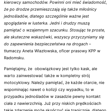
kierowcy samochodów. Powinni oni mieć świadomość,
że po drodze przemieszczają się także miłośnicy
jednośladów, dlatego szczególnie ważne jest
spoglądanie w lusterka. Jedni i drudzy muszą
pamiętać o wzajemnym szacunku. Stosując te proste,
ale skuteczne wskazówki, wszyscy przyczyniamy się
do zapewnienia bezpieczeństwa na drogach
–
tłumaczy Aneta Wlazłowska, oficer prasowy KPP w
Radomsku.
Pamiętajmy, że obowiązkowy jest tylko kask, ale
warto zainwestować także w kompletny strój
motocyklowy. Należy pamiętać, że każde otarcie, nie
wspominając nawet o kolizji czy wypadku, to w
przypadku jednośladów w zasadzie pewny kontakt
ciała z nawierzchnią. Już przy niskich prędkościach
takie zdarzenie może skończyć się tragicznie, dlatego