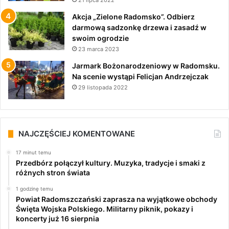
21 lipca 2022
Akcja „Zielone Radomsko”. Odbierz
darmową sadzonkę drzewa i zasadź w
swoim ogrodzie
23 marca 2023
Jarmark Bożonarodzeniowy w Radomsku.
Na scenie wystąpi Felicjan Andrzejczak
29 listopada 2022
NAJCZĘŚCIEJ KOMENTOWANE
17 minut temu
Przedbórz połączył kultury. Muzyka, tradycje i smaki z
różnych stron świata
1 godzinę temu
Powiat Radomszczański zaprasza na wyjątkowe obchody
Święta Wojska Polskiego. Militarny piknik, pokazy i
koncerty już 16 sierpnia