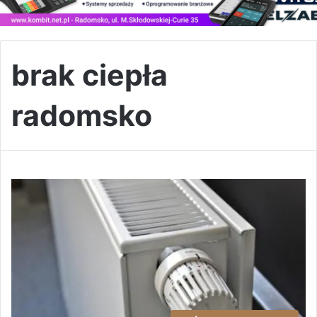
brak ciepła
radomsko