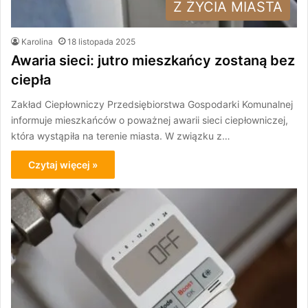
Z ŻYCIA MIASTA
Karolina
18 listopada 2025
Awaria sieci: jutro mieszkańcy zostaną bez
ciepła
Zakład Ciepłowniczy Przedsiębiorstwa Gospodarki Komunalnej
informuje mieszkańców o poważnej awarii sieci ciepłowniczej,
która wystąpiła na terenie miasta. W związku z…
Czytaj więcej »