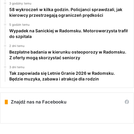
3 godziny temu
58 wykroczeń w kilka godzin. Policjanci sprawdzali, jak
kierowcy przestrzegają ograniczeń prędkości
5 godzin temu
Wypadek na Sanickiej w Radomsku. Motorowerzysta trafił
do szpitala
2 dni temu
Bezpłatne badania w kierunku osteoporozy w Radomsku.
Z oferty mogą skorzystać seniorzy
3 dni temu
Tak zapowiada się Letnie Granie 2026 w Radomsku.
Będzie muzyka, zabawa i atrakcje dla rodzin
Znajdź nas na Facebooku