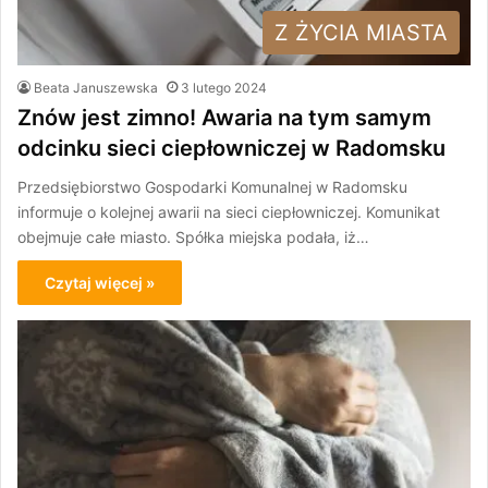
Z ŻYCIA MIASTA
Beata Januszewska
3 lutego 2024
Znów jest zimno! Awaria na tym samym
odcinku sieci ciepłowniczej w Radomsku
Przedsiębiorstwo Gospodarki Komunalnej w Radomsku
informuje o kolejnej awarii na sieci ciepłowniczej. Komunikat
obejmuje całe miasto. Spółka miejska podała, iż…
Czytaj więcej »