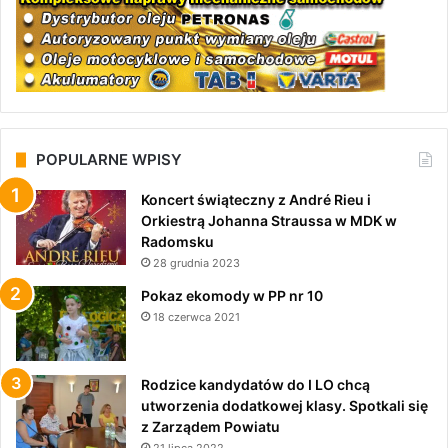
POPULARNE WPISY
Koncert świąteczny z André Rieu i
Orkiestrą Johanna Straussa w MDK w
Radomsku
28 grudnia 2023
Pokaz ekomody w PP nr 10
18 czerwca 2021
Rodzice kandydatów do I LO chcą
utworzenia dodatkowej klasy. Spotkali się
z Zarządem Powiatu