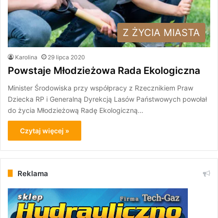
Z ŻYCIA MIASTA
Karolina
29 lipca 2020
Powstaje Młodzieżowa Rada Ekologiczna
Minister Środowiska przy współpracy z Rzecznikiem Praw
Dziecka RP i Generalną Dyrekcją Lasów Państwowych powołał
do życia Młodzieżową Radę Ekologiczną…
Czytaj więcej »
Reklama