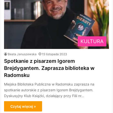
KULTURA
Beata Januszewska
15 listopada 2023
Spotkanie z pisarzem Igorem
Brejdygantem. Zaprasza biblioteka w
Radomsku
Miejska Biblioteka Publiczna w Radomsku zaprasza na
spotkanie autorskie z pisarzem Igorem Brejdygantem.
Dyskusyjny Klub Książki, działający przy Filii nr…
Czytaj więcej »