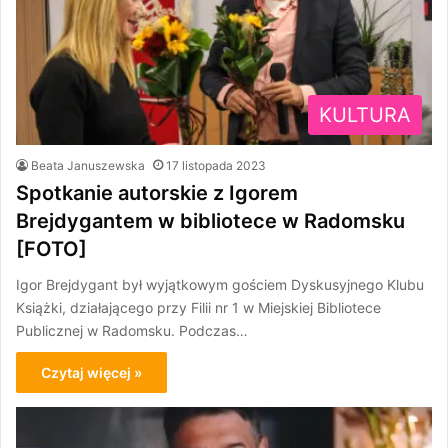
KULTURA
Beata Januszewska
17 listopada 2023
Spotkanie autorskie z Igorem
Brejdygantem w bibliotece w Radomsku
[FOTO]
Igor Brejdygant był wyjątkowym gościem Dyskusyjnego Klubu
Książki, działającego przy Filii nr 1 w Miejskiej Bibliotece
Publicznej w Radomsku. Podczas…
Czytaj więcej »