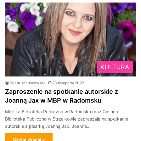
KULTURA
Beata Januszewska
23 listopada 2022
Zaproszenie na spotkanie autorskie z
Joanną Jax w MBP w Radomsku
Miejska Biblioteka Publiczna w Radomsku oraz Gminna
Biblioteka Publiczna w Strzałkowie zapraszają na spotkanie
autorskie z pisarką Joanną Jax. Joanna…
Czytaj więcej »