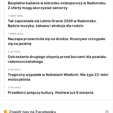
Bezpłatne badania w kierunku osteoporozy w Radomsku.
Z oferty mogą skorzystać seniorzy
1 dzień temu
Tak zapowiada się Letnie Granie 2026 w Radomsku.
Będzie muzyka, zabawa i atrakcje dla rodzin
1 dzień temu
Naczepa przewróciła się na drodze. Kruszywo rozsypało
się na jezdnię
2 dni temu
Ostrzeżenie drugiego stopnia przed burzami dla powiatu
radomszczańskiego
3 dni temu
Tragiczny wypadek w Kobielach Wielkich. Nie żyje 22-letni
motocyklista
2 dni temu
Przedbórz połączy kultury. Festiwal już 9 sierpnia
Znajdź nas na Facebooku