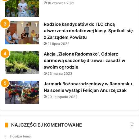
18 czerwca 2021
Rodzice kandydatów do I LO chcą
utworzenia dodatkowej klasy. Spotkali się
z Zarządem Powiatu
21 lipca 2022
Akcja „Zielone Radomsko”. Odbierz
darmową sadzonkę drzewa i zasadź w
swoim ogrodzie
23 marca 2023
Jarmark Bożonarodzeniowy w Radomsku.
Na scenie wystąpi Felicjan Andrzejczak
29 listopada 2022
NAJCZĘŚCIEJ KOMENTOWANE
8 godzin temu