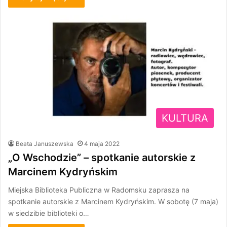
KULTURA
Beata Januszewska
4 maja 2022
„O Wschodzie” – spotkanie autorskie z
Marcinem Kydryńskim
Miejska Biblioteka Publiczna w Radomsku zaprasza na
spotkanie autorskie z Marcinem Kydryńskim. W sobotę (7 maja)
w siedzibie biblioteki o…