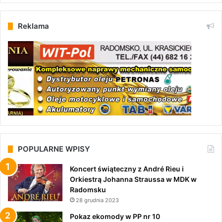
Reklama
POPULARNE WPISY
Koncert świąteczny z André Rieu i
Orkiestrą Johanna Straussa w MDK w
Radomsku
28 grudnia 2023
Pokaz ekomody w PP nr 10