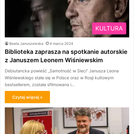
KULTURA
Beata Januszewska
4 marca 2024
Biblioteka zaprasza na spotkanie autorskie
z Januszem Leonem Wiśniewskim
Debiutancka powieść „Samotność w Sieci” Janusza Leona
Wiśniewskiego stała się w Polsce oraz w Rosji kultowym
bestsellerem, została sfilmowana i…
Czytaj więcej »