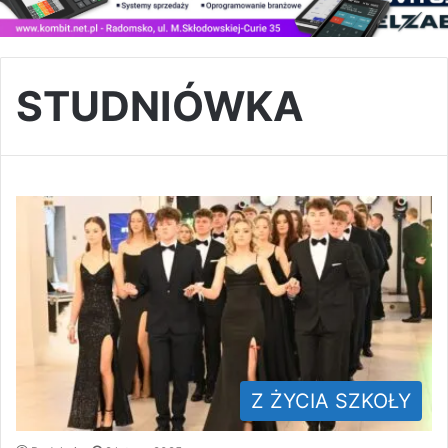
STUDNIÓWKA
Z ŻYCIA SZKOŁY