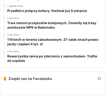
7 godzin temu
Przedbórz połączy kultury. Festiwal już 9 sierpnia
2 dni temu
Trwa remont przejazdów kolejowych. Zmieniły się trasy
autobusów MPK w Radomsku
2 dni temu
119 km/h w terenie zabudowanym. 37-latek stracił prawo
jazdy i zapłaci 4 tys. zł
2 dni temu
Rowerzystka ranna po zderzeniu z samochodem. Trafiła
do szpitala
Znajdź nas na Facebooku