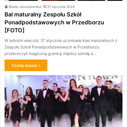
Beata Januszewska
31 stycznia 2024
Bal maturalny Zespołu Szkół
Ponadpodstawowych w Przedborzu
[FOTO]
W sobotni wieczór, 27 stycznia uczniowie klas maturalnych z
Zespołu Szkół Ponadpodstawowych w Przedborzu
przekroczyli magiczną granicę między szkołą a…
Czytaj więcej »