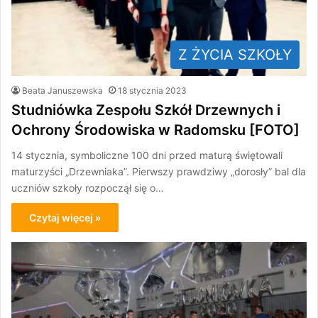
Z ŻYCIA SZKOŁY
Beata Januszewska
18 stycznia 2023
Studniówka Zespołu Szkół Drzewnych i
Ochrony Środowiska w Radomsku [FOTO]
14 stycznia, symboliczne 100 dni przed maturą świętowali
maturzyści „Drzewniaka”. Pierwszy prawdziwy „dorosły” bal dla
uczniów szkoły rozpoczął się o…
Czytaj więcej »