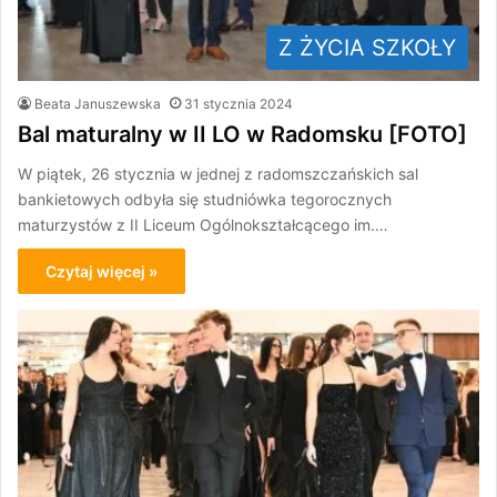
Z ŻYCIA SZKOŁY
Beata Januszewska
31 stycznia 2024
Bal maturalny w II LO w Radomsku [FOTO]
W piątek, 26 stycznia w jednej z radomszczańskich sal
bankietowych odbyła się studniówka tegorocznych
maturzystów z II Liceum Ogólnokształcącego im.…
Czytaj więcej »