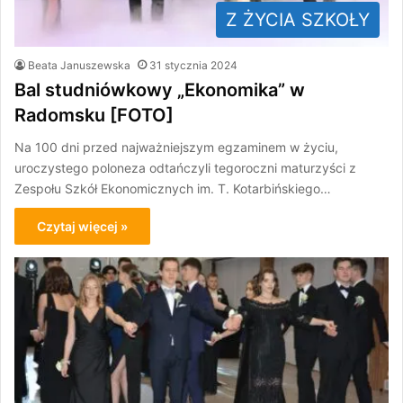
Z ŻYCIA SZKOŁY
Beata Januszewska
31 stycznia 2024
Bal studniówkowy „Ekonomika” w
Radomsku [FOTO]
Na 100 dni przed najważniejszym egzaminem w życiu,
uroczystego poloneza odtańczyli tegoroczni maturzyści z
Zespołu Szkół Ekonomicznych im. T. Kotarbińskiego…
Czytaj więcej »