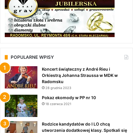
POPULARNE WPISY
Koncert świąteczny z André Rieu i
Orkiestrą Johanna Straussa w MDK w
Radomsku
28 grudnia 2023
Pokaz ekomody w PP nr 10
18 czerwca 2021
Rodzice kandydatów do I LO chcą
utworzenia dodatkowej klasy. Spotkali się