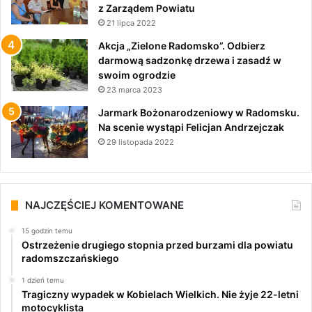
z Zarządem Powiatu
21 lipca 2022
Akcja „Zielone Radomsko”. Odbierz
darmową sadzonkę drzewa i zasadź w
swoim ogrodzie
23 marca 2023
Jarmark Bożonarodzeniowy w Radomsku.
Na scenie wystąpi Felicjan Andrzejczak
29 listopada 2022
NAJCZĘŚCIEJ KOMENTOWANE
15 godzin temu
Ostrzeżenie drugiego stopnia przed burzami dla powiatu
radomszczańskiego
1 dzień temu
Tragiczny wypadek w Kobielach Wielkich. Nie żyje 22-letni
motocyklista