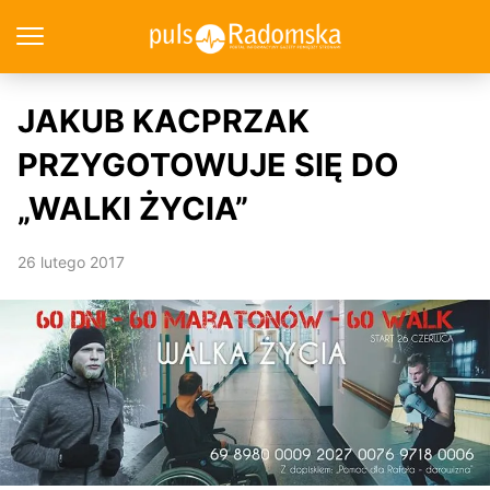
JAKUB KACPRZAK
PRZYGOTOWUJE SIĘ DO
„WALKI ŻYCIA”
26 lutego 2017