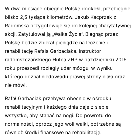
W dwa miesiące obiegnie Polskę dookoła, przebiegnie
blisko 2,5 tysiąca kilometrów. Jakub Kacprzak z
Radomska przygotowuje się do kolejnej charytatywnej
akcji. Zatytułował ją „Walka Życia”. Biegnąc przez
Polskę będzie zbierał pieniądze na leczenie i
rehabilitację Rafała Garbaciaka. Instruktor
radomszczańskiego Hufca ZHP w październiku 2016
roku przeszedł rozległy udar mózgu, w wyniku
którego doznał niedowładu prawej strony ciała oraz
nie mówi.
Rafał Garbaciak przebywa obecnie w ośrodku
rehabilitacyjnym i każdego dnia daje z siebie
wszystko, aby stanąć na nogi. Do powrotu do
normalności, oprócz jego woli walki, potrzebne są
również środki finansowe na rehabilitację.