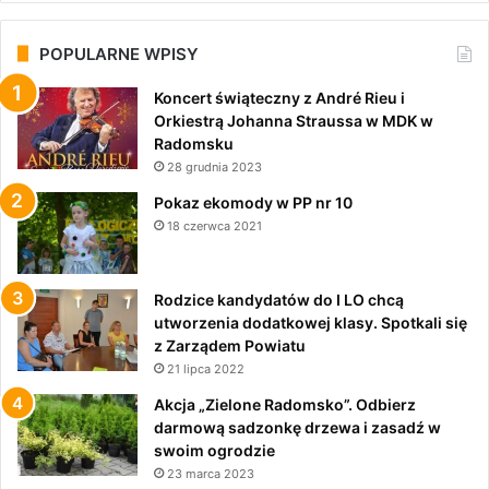
POPULARNE WPISY
Koncert świąteczny z André Rieu i
Orkiestrą Johanna Straussa w MDK w
Radomsku
28 grudnia 2023
Pokaz ekomody w PP nr 10
18 czerwca 2021
Rodzice kandydatów do I LO chcą
utworzenia dodatkowej klasy. Spotkali się
z Zarządem Powiatu
21 lipca 2022
Akcja „Zielone Radomsko”. Odbierz
darmową sadzonkę drzewa i zasadź w
swoim ogrodzie
23 marca 2023