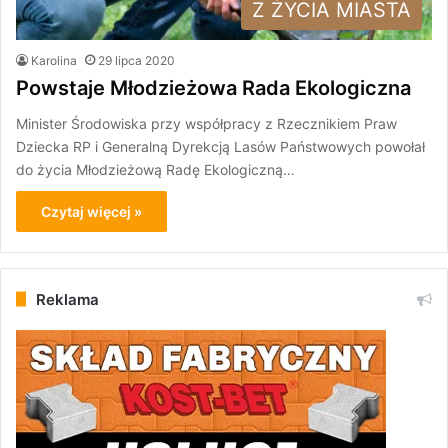
Z ŻYCIA MIASTA
Karolina
29 lipca 2020
Powstaje Młodzieżowa Rada Ekologiczna
Minister Środowiska przy współpracy z Rzecznikiem Praw
Dziecka RP i Generalną Dyrekcją Lasów Państwowych powołał
do życia Młodzieżową Radę Ekologiczną…
Czytaj więcej »
Reklama