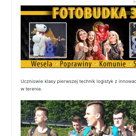
R
Uczniowie klasy pierwszej technik logistyk z innowacj
w terenie.