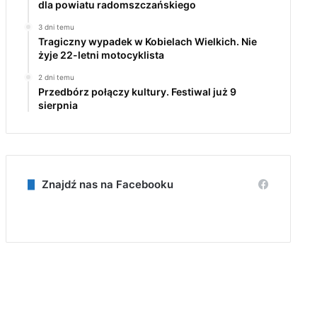
dla powiatu radomszczańskiego
3 dni temu
Tragiczny wypadek w Kobielach Wielkich. Nie
żyje 22-letni motocyklista
2 dni temu
Przedbórz połączy kultury. Festiwal już 9
sierpnia
Znajdź nas na Facebooku