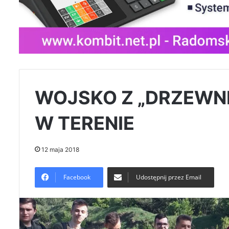
WOJSKO Z „DRZEWNI
W TERENIE
12 maja 2018
Facebook
Udostępnij przez Email