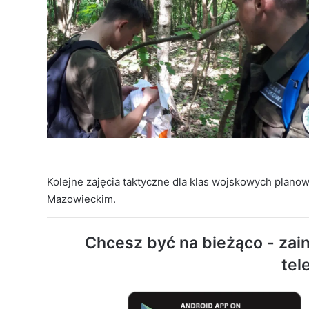
Kolejne zajęcia taktyczne dla klas wojskowych plan
Mazowieckim.
Chcesz być na bieżąco - zain
tel