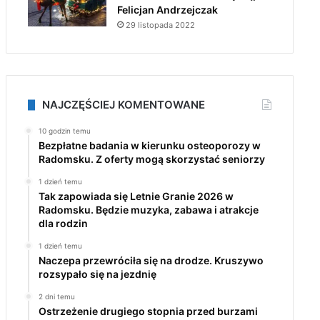
Felicjan Andrzejczak
29 listopada 2022
NAJCZĘŚCIEJ KOMENTOWANE
10 godzin temu
Bezpłatne badania w kierunku osteoporozy w
Radomsku. Z oferty mogą skorzystać seniorzy
1 dzień temu
Tak zapowiada się Letnie Granie 2026 w
Radomsku. Będzie muzyka, zabawa i atrakcje
dla rodzin
1 dzień temu
Naczepa przewróciła się na drodze. Kruszywo
rozsypało się na jezdnię
2 dni temu
Ostrzeżenie drugiego stopnia przed burzami