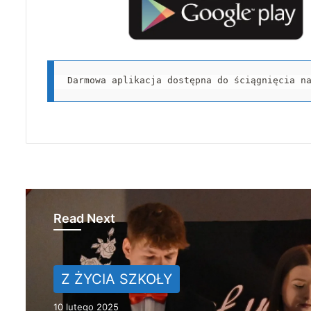
Darmowa aplikacja dostępna do ściągnięcia n
Read Next
Z ŻYCIA SZKOŁY
Z ŻYCIA SZKOŁY
7 lutego 2025