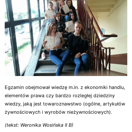
Egzamin obejmował wiedzę m.in. z ekonomiki handlu,
elementów prawa czy bardzo rozległej dziedziny
wiedzy, jaką jest towaroznawstwo (ogólne, artykułów
żywnościowych i wyrobów nieżywnościowych).
(tekst: Weronika Wosińska II B)