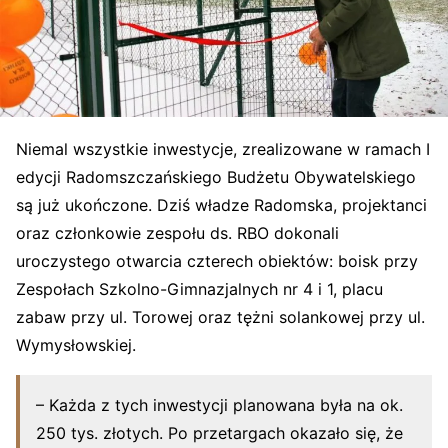
Niemal wszystkie inwestycje, zrealizowane w ramach I
edycji Radomszczańskiego Budżetu Obywatelskiego
są już ukończone. Dziś władze Radomska, projektanci
oraz członkowie zespołu ds. RBO dokonali
uroczystego otwarcia czterech obiektów: boisk przy
Zespołach Szkolno-Gimnazjalnych nr 4 i 1, placu
zabaw przy ul. Torowej oraz tężni solankowej przy ul.
Wymysłowskiej.
– Każda z tych inwestycji planowana była na ok.
250 tys. złotych. Po przetargach okazało się, że