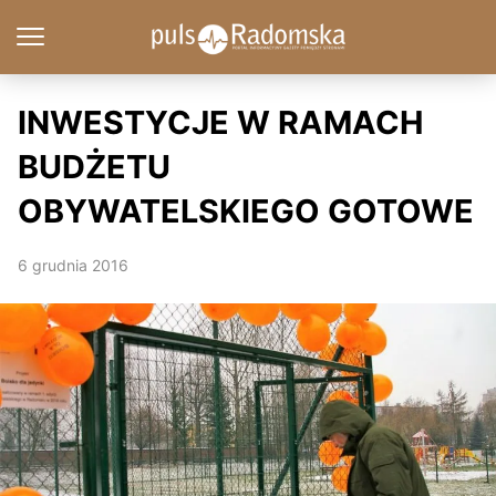
INWESTYCJE W RAMACH
BUDŻETU
OBYWATELSKIEGO GOTOWE
6 grudnia 2016