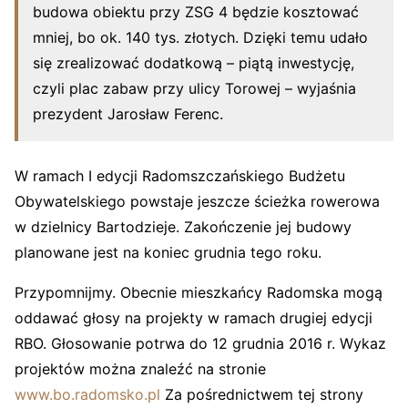
budowa obiektu przy ZSG 4 będzie kosztować
mniej, bo ok. 140 tys. złotych. Dzięki temu udało
się zrealizować dodatkową – piątą inwestycję,
czyli plac zabaw przy ulicy Torowej – wyjaśnia
prezydent Jarosław Ferenc.
W ramach I edycji Radomszczańskiego Budżetu
Obywatelskiego powstaje jeszcze ścieżka rowerowa
w dzielnicy Bartodzieje. Zakończenie jej budowy
planowane jest na koniec grudnia tego roku.
Przypomnijmy. Obecnie mieszkańcy Radomska mogą
oddawać głosy na projekty w ramach drugiej edycji
RBO. Głosowanie potrwa do 12 grudnia 2016 r. Wykaz
projektów można znaleźć na stronie
www.bo.radomsko.pl
Za pośrednictwem tej strony