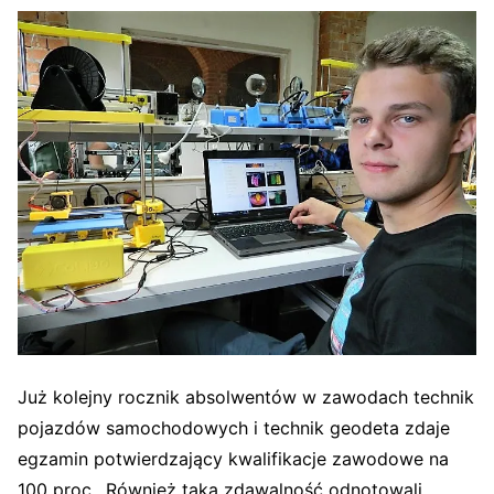
Już kolejny rocznik absolwentów w zawodach technik
pojazdów samochodowych i technik geodeta zdaje
egzamin potwierdzający kwalifikacje zawodowe na
100 proc.. Również taką zdawalność odnotowali