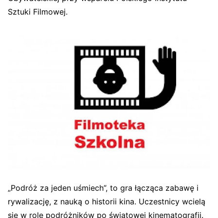
Sztuki Filmowej.
„Podróż za jeden uśmiech”, to gra łącząca zabawę i
rywalizację, z nauką o historii kina. Uczestnicy wcielą
się w role podróżników po światowej kinematografii.