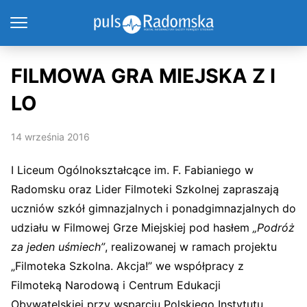
FILMOWA GRA MIEJSKA Z I
LO
14 września 2016
I Liceum Ogólnokształcące im. F. Fabianiego w
Radomsku oraz Lider Filmoteki Szkolnej zapraszają
uczniów szkół gimnazjalnych i ponadgimnazjalnych do
udziału w Filmowej Grze Miejskiej pod hasłem
„Podróż
za jeden uśmiech”
, realizowanej w ramach projektu
„Filmoteka Szkolna. Akcja!” we współpracy z
Filmoteką Narodową i Centrum Edukacji
Obywatelskiej przy wsparciu Polskiego Instytutu