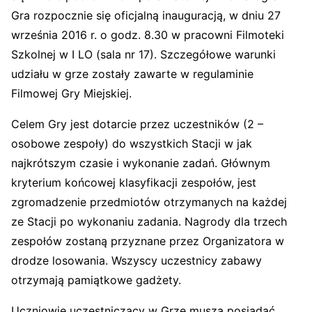
Gra rozpocznie się oficjalną inauguracją, w dniu 27
września 2016 r. o godz. 8.30 w pracowni Filmoteki
Szkolnej w I LO (sala nr 17). Szczegółowe warunki
udziału w grze zostały zawarte w regulaminie
Filmowej Gry Miejskiej.
Celem Gry jest dotarcie przez uczestników (2 –
osobowe zespoły) do wszystkich Stacji w jak
najkrótszym czasie i wykonanie zadań. Głównym
kryterium końcowej klasyfikacji zespołów, jest
zgromadzenie przedmiotów otrzymanych na każdej
ze Stacji po wykonaniu zadania. Nagrody dla trzech
zespołów zostaną przyznane przez Organizatora w
drodze losowania. Wszyscy uczestnicy zabawy
otrzymają pamiątkowe gadżety.
Uczniowie uczestniczący w Grze muszą posiadać